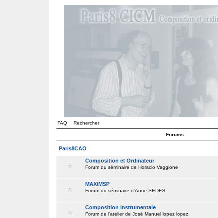
FAQ
Rechercher
Forums
Paris8CAO
Composition et Ordinateur
Forum du séminaire de Horacio Vaggione
MAX/MSP
Forum du séminaire d'Anne SEDES
Composition instrumentale
Forum de l'atelier de José Manuel lopez lopez