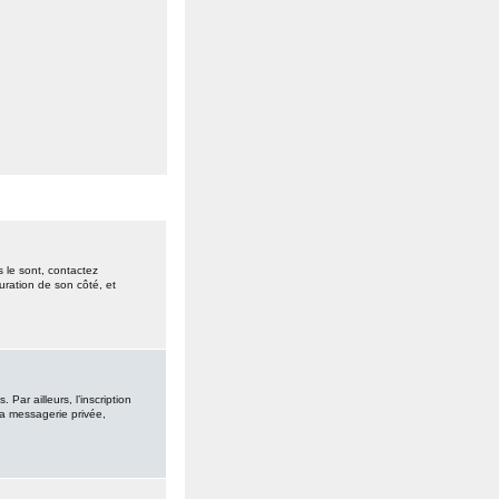
s le sont, contactez
guration de son côté, et
ar ailleurs, l’inscription
la messagerie privée,