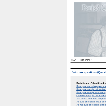
FAQ
Rechercher
Foire aux questions (Ques
Problèmes d’identification
Pourquoi ne puis-je pas m
Pourquoi dois-je m’inscrire
Pourquoi suis-je automat
Comment empêcher mon nom 
J’ai perdu mon mot de pas
Je suis enregistré mais je
Je me suis enregistré par 