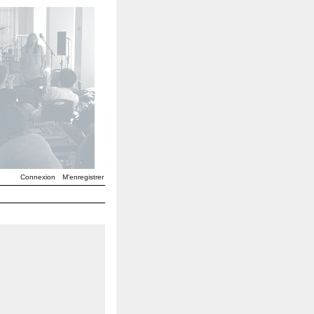
Connexion
M’enregistrer