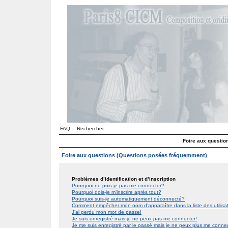
FAQ
Rechercher
Foire aux questi
Foire aux questions (Questions posées fréquemment)
Problèmes d’identification et d’inscription
Pourquoi ne puis-je pas me connecter?
Pourquoi dois-je m’inscrire après tout?
Pourquoi suis-je automatiquement déconnecté?
Comment empêcher mon nom d’apparaître dans la liste des utilis
J’ai perdu mon mot de passe!
Je suis enregistré mais je ne peux pas me connecter!
Je me suis enregistré par le passé mais je ne peux plus me conne