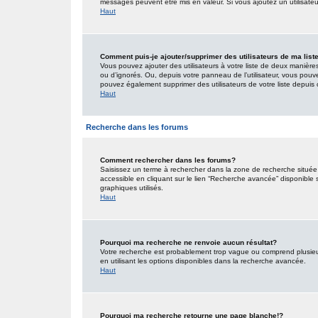
messages peuvent être mis en valeur. Si vous ajoutez un utilisate
Haut
Comment puis-je ajouter/supprimer des utilisateurs de ma list
Vous pouvez ajouter des utilisateurs à votre liste de deux manières.
ou d’ignorés. Ou, depuis votre panneau de l’utilisateur, vous pouv
pouvez également supprimer des utilisateurs de votre liste depui
Haut
Recherche dans les forums
Comment rechercher dans les forums?
Saisissez un terme à rechercher dans la zone de recherche situé
accessible en cliquant sur le lien “Recherche avancée” disponible
graphiques utilisés.
Haut
Pourquoi ma recherche ne renvoie aucun résultat?
Votre recherche est probablement trop vague ou comprend plusieu
en utilisant les options disponibles dans la recherche avancée.
Haut
Pourquoi ma recherche retourne une page blanche!?