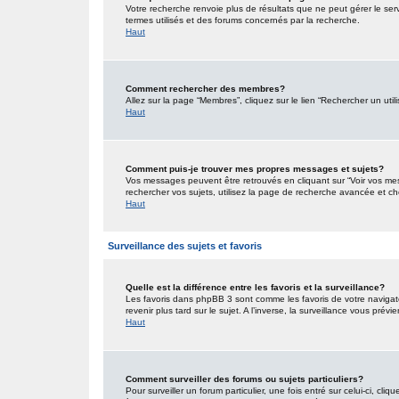
Votre recherche renvoie plus de résultats que ne peut gérer le ser
termes utilisés et des forums concernés par la recherche.
Haut
Comment rechercher des membres?
Allez sur la page “Membres”, cliquez sur le lien “Rechercher un util
Haut
Comment puis-je trouver mes propres messages et sujets?
Vos messages peuvent être retrouvés en cliquant sur “Voir vos mess
rechercher vos sujets, utilisez la page de recherche avancée et ch
Haut
Surveillance des sujets et favoris
Quelle est la différence entre les favoris et la surveillance?
Les favoris dans phpBB 3 sont comme les favoris de votre navigat
revenir plus tard sur le sujet. A l’inverse, la surveillance vous pré
Haut
Comment surveiller des forums ou sujets particuliers?
Pour surveiller un forum particulier, une fois entré sur celui-ci, cliq