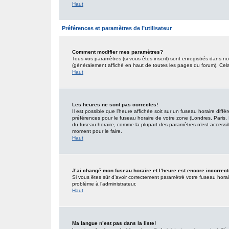
Haut
Préférences et paramètres de l’utilisateur
Comment modifier mes paramètres?
Tous vos paramètres (si vous êtes inscrit) sont enregistrés dans no
(généralement affiché en haut de toutes les pages du forum). Cel
Haut
Les heures ne sont pas correctes!
Il est possible que l’heure affichée soit sur un fuseau horaire dif
préférences pour le fuseau horaire de votre zone (Londres, Paris, 
du fuseau horaire, comme la plupart des paramètres n’est accessible
moment pour le faire.
Haut
J’ai changé mon fuseau horaire et l’heure est encore incorrect
Si vous êtes sûr d’avoir correctement paramétré votre fuseau horaire
problème à l’administrateur.
Haut
Ma langue n’est pas dans la liste!