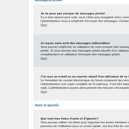
Messagerie privée
Je ne peux pas envoyer de messages privés!
Il y a trois raisons pour cela: vous n’êtes pas enregistré et/ou co
l’administrateur vous a empêché d’envoyer des messages. Contactez
Haut
Je reçois sans arrêt des messages indésirables!
Vous pouvez empêcher un utilisateur de vous envoyer des messages
privée. Si vous recevez des messages privés abusifs d’un utilisateur
complètement un utilisateur d’envoyer des messages privés.
Haut
J’ai reçu un e-mail ou un courrier abusif d’un utilisateur de ce
Le formulaire de courrier électronique du forum comprend des sécur
l’administrateur une copie complète de l’e-mail reçu. Il est très impo
mail). L’administrateur pourra alors prendre les mesures nécessaire
Haut
Amis et ignorés
Que sont mes listes d’amis et d’ignorés?
Vous pouvez utiliser ces listes pour organiser les autres membres 
panneau de l’utilisateur pour un accès rapide, voir leur état de c