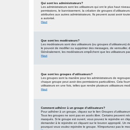
Qui sont les administrateurs?
Les administrateurs sont les utilisateurs qui ont le plus haut nivea
permissions, le bannissement, la création de groupes d’utilisateur
attribuées aux autres administrateurs. Ils peuvent aussi avoir tou
a autorisé.
Haut
Que sont les modérateurs?
Les modérateurs sont des utilisateurs (ou groupes d’utilisateurs) don
le pouvoir de modifier ou supprimer des messages, de verrouiller, dé
Généralement, les modérateurs empêchent que les utilisateurs pa
Haut
Que sont les groupes d’utilisateurs?
Les groupes sont la manière pour les administrateurs de regrouper 
chaque groupe peut avoir des permissions particulières. Cela fourn
utilisateurs en une fois, telles que rendre plusieurs utilisateurs 
Haut
Comment adhérer à un groupe d’utilisateurs?
Pour adhérer à un groupe, cliquez sur le lien
Groupes d’utilisateur
Tous les groupes ne sont pas en
accès libre
. Certains peuvent néc
masqués. Si le groupe est ouvert, vous pouvez le rejoindre en cliq
demander à le rejoindre en cliquant sur le bouton approprié. Un 
pourquoi vous voulez rejoindre le groupe. N’importunez pas le modé