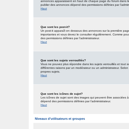
annonces apparaissent en haut de chaque page du forum dans lequ
publier des annonces dépend des permissions définies par l’admini
Haut
Que sont les post-it?
Un post-it apparaît en dessous des annonces sur la première page d
importantes et vous devez le consulter régulièrement. Comme pour 
des permissions définies par l’administrateur.
Haut
Que sont les sujets verrouillés?
Vous ne pouvez plus répondre dans les sujets verrouillés et tout s
différentes raisons par un modérateur ou un administrateur. Selon 
propres sujets.
Haut
Que sont les icônes de sujet?
Les icônes de sujet sont des images qui peuvent être associées à d
dépend des permissions définies par l’administrateur.
Haut
Niveaux d’utilisateurs et groupes