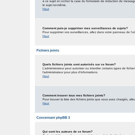
à ce sujet et cocher la case du formulaire de rédaction de message po
le sujet lui-même.
Haut
Comment puis-je supprimer mes surveillances de sujets?
Pour supprimer vos surveillances, allez dans votre panneau de l’uti
Haut
Fichiers joints
Quels fichiers joints sont autorisés sur ce forum?
L’administrateur peut autoriser ou interdire certains types de fichie
l’administrateur pour plus d’informations.
Haut
Comment trouver tous mes fichiers joints?
Pour trouver la liste des fichiers joints que vous avez chargés, all
Haut
Concernant phpBB 3
Qui sont les auteurs de ce forum?