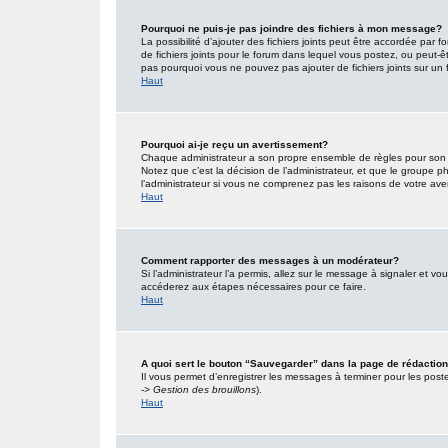
Pourquoi ne puis-je pas joindre des fichiers à mon message?
La possibilité d’ajouter des fichiers joints peut être accordée par f
de fichiers joints pour le forum dans lequel vous postez, ou peut-
pas pourquoi vous ne pouvez pas ajouter de fichiers joints sur un 
Haut
Pourquoi ai-je reçu un avertissement?
Chaque administrateur a son propre ensemble de règles pour son s
Notez que c’est la décision de l’administrateur, et que le groupe
l’administrateur si vous ne comprenez pas les raisons de votre ave
Haut
Comment rapporter des messages à un modérateur?
Si l’administrateur l’a permis, allez sur le message à signaler et 
accéderez aux étapes nécessaires pour ce faire.
Haut
A quoi sert le bouton “Sauvegarder” dans la page de rédacti
Il vous permet d’enregistrer les messages à terminer pour les poster
-> Gestion des brouillons
).
Haut