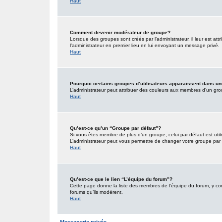
Haut
Comment devenir modérateur de groupe?
Lorsque des groupes sont créés par l’administrateur, il leur est att
l’administrateur en premier lieu en lui envoyant un message privé.
Haut
Pourquoi certains groupes d’utilisateurs apparaissent dans un
L’administrateur peut attribuer des couleurs aux membres d’un grou
Haut
Qu’est-ce qu’un “Groupe par défaut”?
Si vous êtes membre de plus d’un groupe, celui par défaut est utili
L’administrateur peut vous permettre de changer votre groupe par d
Haut
Qu’est-ce que le lien “L’équipe du forum”?
Cette page donne la liste des membres de l’équipe du forum, y comp
forums qu’ils modèrent.
Haut