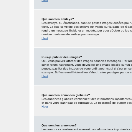
Haut
Que sont les smileys?
Les smileys, ou émoticônes, sont de petites images utilisées pour e
triste. La liste complète des smileys est visible sur la page de r
rendre un message illisible et un modérateur peut décider de les re
nombre maximum de smileys par message.
Haut
Puis-je publier des images?
Oui, vous pouvez afficher des images dans vos messages. Par ailleu
sur le forum. Autrement, vous devez lier une image placée sur un
pouvez pas lier des images de votre ordinateur (sauf si c’est un s
exemple: Boîtes e-mail Hotmail ou Yahoo!, sites protégés par un mot
Haut
Que sont les annonces globales?
Les annonces globales contiennent des informations importantes 
et dans votre panneau de l’utilisateur. La possibilité de publier d
Haut
Que sont les annonces?
Les annonces contiennent souvent des informations importantes co