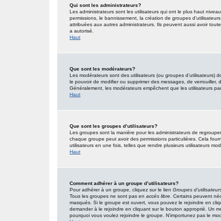
Qui sont les administrateurs?
Les administrateurs sont les utilisateurs qui ont le plus haut nivea
permissions, le bannissement, la création de groupes d’utilisateur
attribuées aux autres administrateurs. Ils peuvent aussi avoir tou
a autorisé.
Haut
Que sont les modérateurs?
Les modérateurs sont des utilisateurs (ou groupes d’utilisateurs) don
le pouvoir de modifier ou supprimer des messages, de verrouiller, dé
Généralement, les modérateurs empêchent que les utilisateurs pa
Haut
Que sont les groupes d’utilisateurs?
Les groupes sont la manière pour les administrateurs de regrouper 
chaque groupe peut avoir des permissions particulières. Cela fourn
utilisateurs en une fois, telles que rendre plusieurs utilisateurs 
Haut
Comment adhérer à un groupe d’utilisateurs?
Pour adhérer à un groupe, cliquez sur le lien
Groupes d’utilisateur
Tous les groupes ne sont pas en
accès libre
. Certains peuvent néc
masqués. Si le groupe est ouvert, vous pouvez le rejoindre en cliq
demander à le rejoindre en cliquant sur le bouton approprié. Un 
pourquoi vous voulez rejoindre le groupe. N’importunez pas le modé