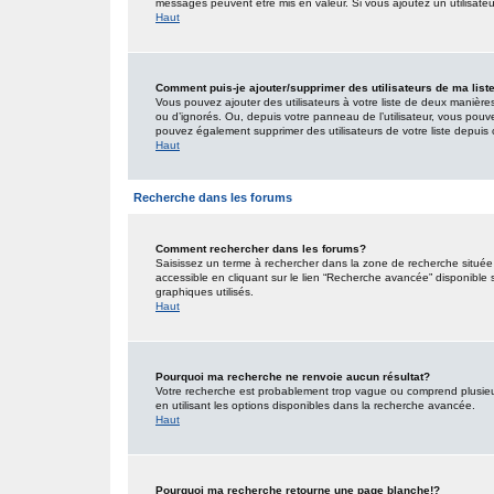
messages peuvent être mis en valeur. Si vous ajoutez un utilisate
Haut
Comment puis-je ajouter/supprimer des utilisateurs de ma list
Vous pouvez ajouter des utilisateurs à votre liste de deux manières.
ou d’ignorés. Ou, depuis votre panneau de l’utilisateur, vous pouv
pouvez également supprimer des utilisateurs de votre liste depui
Haut
Recherche dans les forums
Comment rechercher dans les forums?
Saisissez un terme à rechercher dans la zone de recherche situé
accessible en cliquant sur le lien “Recherche avancée” disponible
graphiques utilisés.
Haut
Pourquoi ma recherche ne renvoie aucun résultat?
Votre recherche est probablement trop vague ou comprend plusieu
en utilisant les options disponibles dans la recherche avancée.
Haut
Pourquoi ma recherche retourne une page blanche!?