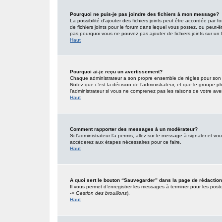
Pourquoi ne puis-je pas joindre des fichiers à mon message?
La possibilité d’ajouter des fichiers joints peut être accordée par f
de fichiers joints pour le forum dans lequel vous postez, ou peut-
pas pourquoi vous ne pouvez pas ajouter de fichiers joints sur un 
Haut
Pourquoi ai-je reçu un avertissement?
Chaque administrateur a son propre ensemble de règles pour son s
Notez que c’est la décision de l’administrateur, et que le groupe
l’administrateur si vous ne comprenez pas les raisons de votre ave
Haut
Comment rapporter des messages à un modérateur?
Si l’administrateur l’a permis, allez sur le message à signaler et 
accéderez aux étapes nécessaires pour ce faire.
Haut
A quoi sert le bouton “Sauvegarder” dans la page de rédacti
Il vous permet d’enregistrer les messages à terminer pour les poster
-> Gestion des brouillons
).
Haut