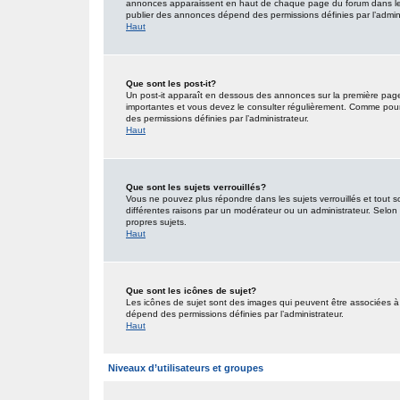
annonces apparaissent en haut de chaque page du forum dans lequ
publier des annonces dépend des permissions définies par l’admini
Haut
Que sont les post-it?
Un post-it apparaît en dessous des annonces sur la première page d
importantes et vous devez le consulter régulièrement. Comme pour 
des permissions définies par l’administrateur.
Haut
Que sont les sujets verrouillés?
Vous ne pouvez plus répondre dans les sujets verrouillés et tout s
différentes raisons par un modérateur ou un administrateur. Selon 
propres sujets.
Haut
Que sont les icônes de sujet?
Les icônes de sujet sont des images qui peuvent être associées à d
dépend des permissions définies par l’administrateur.
Haut
Niveaux d’utilisateurs et groupes