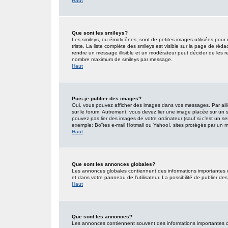
Haut
Que sont les smileys?
Les smileys, ou émoticônes, sont de petites images utilisées pour e
triste. La liste complète des smileys est visible sur la page de r
rendre un message illisible et un modérateur peut décider de les re
nombre maximum de smileys par message.
Haut
Puis-je publier des images?
Oui, vous pouvez afficher des images dans vos messages. Par ailleu
sur le forum. Autrement, vous devez lier une image placée sur un
pouvez pas lier des images de votre ordinateur (sauf si c’est un s
exemple: Boîtes e-mail Hotmail ou Yahoo!, sites protégés par un mot
Haut
Que sont les annonces globales?
Les annonces globales contiennent des informations importantes 
et dans votre panneau de l’utilisateur. La possibilité de publier d
Haut
Que sont les annonces?
Les annonces contiennent souvent des informations importantes co