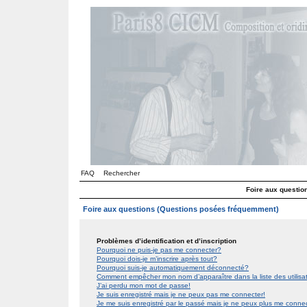
FAQ
Rechercher
Foire aux questi
Foire aux questions (Questions posées fréquemment)
Problèmes d’identification et d’inscription
Pourquoi ne puis-je pas me connecter?
Pourquoi dois-je m’inscrire après tout?
Pourquoi suis-je automatiquement déconnecté?
Comment empêcher mon nom d’apparaître dans la liste des utilis
J’ai perdu mon mot de passe!
Je suis enregistré mais je ne peux pas me connecter!
Je me suis enregistré par le passé mais je ne peux plus me conne