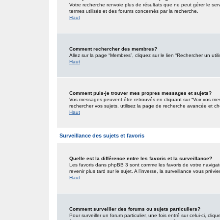
Votre recherche renvoie plus de résultats que ne peut gérer le ser
termes utilisés et des forums concernés par la recherche.
Haut
Comment rechercher des membres?
Allez sur la page “Membres”, cliquez sur le lien “Rechercher un util
Haut
Comment puis-je trouver mes propres messages et sujets?
Vos messages peuvent être retrouvés en cliquant sur “Voir vos mess
rechercher vos sujets, utilisez la page de recherche avancée et ch
Haut
Surveillance des sujets et favoris
Quelle est la différence entre les favoris et la surveillance?
Les favoris dans phpBB 3 sont comme les favoris de votre navigat
revenir plus tard sur le sujet. A l’inverse, la surveillance vous pré
Haut
Comment surveiller des forums ou sujets particuliers?
Pour surveiller un forum particulier, une fois entré sur celui-ci, cliq