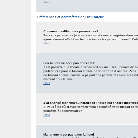
Haut
Préférences et paramètres de l’utilisateur
Comment modifier mes paramètres?
Tous vos paramètres (si vous êtes inscrit) sont enregistrés dans no
(généralement affiché en haut de toutes les pages du forum). Cel
Haut
Les heures ne sont pas correctes!
Il est possible que l’heure affichée soit sur un fuseau horaire dif
préférences pour le fuseau horaire de votre zone (Londres, Paris, 
du fuseau horaire, comme la plupart des paramètres n’est accessible
moment pour le faire.
Haut
J’ai changé mon fuseau horaire et l’heure est encore incorrect
Si vous êtes sûr d’avoir correctement paramétré votre fuseau horaire
problème à l’administrateur.
Haut
Ma langue n’est pas dans la liste!