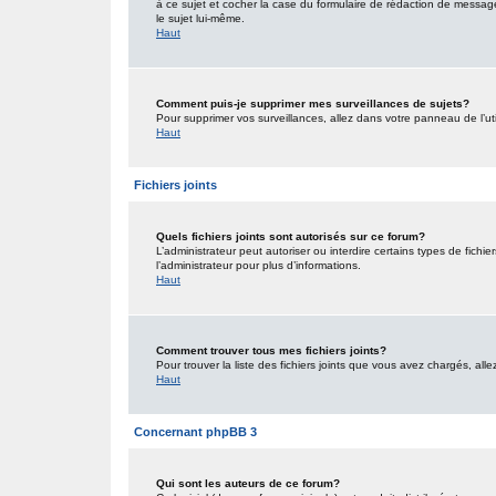
à ce sujet et cocher la case du formulaire de rédaction de message po
le sujet lui-même.
Haut
Comment puis-je supprimer mes surveillances de sujets?
Pour supprimer vos surveillances, allez dans votre panneau de l’uti
Haut
Fichiers joints
Quels fichiers joints sont autorisés sur ce forum?
L’administrateur peut autoriser ou interdire certains types de fichie
l’administrateur pour plus d’informations.
Haut
Comment trouver tous mes fichiers joints?
Pour trouver la liste des fichiers joints que vous avez chargés, all
Haut
Concernant phpBB 3
Qui sont les auteurs de ce forum?