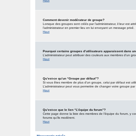
Haut
Comment devenir modérateur de groupe?
Lorsque des groupes sont créés par l’administrateur, il leur est att
l’administrateur en premier lieu en lui envoyant un message privé.
Haut
Pourquoi certains groupes d’utilisateurs apparaissent dans un
L’administrateur peut attribuer des couleurs aux membres d’un grou
Haut
Qu’est-ce qu’un “Groupe par défaut”?
Si vous êtes membre de plus d’un groupe, celui par défaut est utili
L’administrateur peut vous permettre de changer votre groupe par d
Haut
Qu’est-ce que le lien “L’équipe du forum”?
Cette page donne la liste des membres de l’équipe du forum, y comp
forums qu’ils modèrent.
Haut