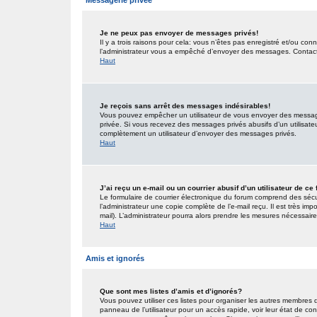
Messagerie privée
Je ne peux pas envoyer de messages privés!
Il y a trois raisons pour cela: vous n’êtes pas enregistré et/ou co
l’administrateur vous a empêché d’envoyer des messages. Contactez
Haut
Je reçois sans arrêt des messages indésirables!
Vous pouvez empêcher un utilisateur de vous envoyer des messages
privée. Si vous recevez des messages privés abusifs d’un utilisateur
complètement un utilisateur d’envoyer des messages privés.
Haut
J’ai reçu un e-mail ou un courrier abusif d’un utilisateur de ce
Le formulaire de courrier électronique du forum comprend des sécur
l’administrateur une copie complète de l’e-mail reçu. Il est très impo
mail). L’administrateur pourra alors prendre les mesures nécessaire
Haut
Amis et ignorés
Que sont mes listes d’amis et d’ignorés?
Vous pouvez utiliser ces listes pour organiser les autres membres 
panneau de l’utilisateur pour un accès rapide, voir leur état de c