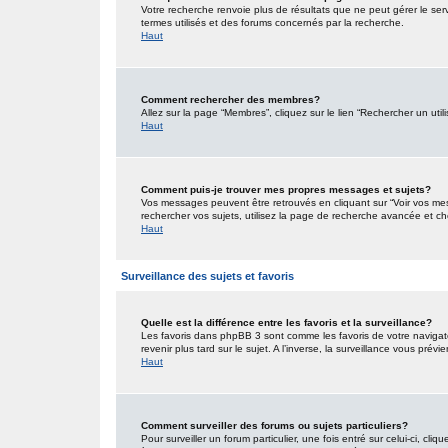
Votre recherche renvoie plus de résultats que ne peut gérer le ser
termes utilisés et des forums concernés par la recherche.
Haut
Comment rechercher des membres?
Allez sur la page “Membres”, cliquez sur le lien “Rechercher un util
Haut
Comment puis-je trouver mes propres messages et sujets?
Vos messages peuvent être retrouvés en cliquant sur “Voir vos mess
rechercher vos sujets, utilisez la page de recherche avancée et ch
Haut
Surveillance des sujets et favoris
Quelle est la différence entre les favoris et la surveillance?
Les favoris dans phpBB 3 sont comme les favoris de votre navigat
revenir plus tard sur le sujet. A l’inverse, la surveillance vous pré
Haut
Comment surveiller des forums ou sujets particuliers?
Pour surveiller un forum particulier, une fois entré sur celui-ci, cliq