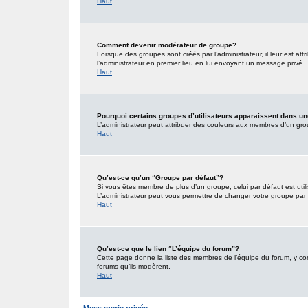
Haut
Comment devenir modérateur de groupe?
Lorsque des groupes sont créés par l’administrateur, il leur est att
l’administrateur en premier lieu en lui envoyant un message privé.
Haut
Pourquoi certains groupes d’utilisateurs apparaissent dans un
L’administrateur peut attribuer des couleurs aux membres d’un grou
Haut
Qu’est-ce qu’un “Groupe par défaut”?
Si vous êtes membre de plus d’un groupe, celui par défaut est utili
L’administrateur peut vous permettre de changer votre groupe par d
Haut
Qu’est-ce que le lien “L’équipe du forum”?
Cette page donne la liste des membres de l’équipe du forum, y comp
forums qu’ils modèrent.
Haut