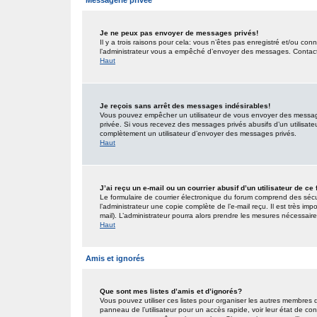
Messagerie privée
Je ne peux pas envoyer de messages privés!
Il y a trois raisons pour cela: vous n’êtes pas enregistré et/ou co
l’administrateur vous a empêché d’envoyer des messages. Contactez
Haut
Je reçois sans arrêt des messages indésirables!
Vous pouvez empêcher un utilisateur de vous envoyer des messages
privée. Si vous recevez des messages privés abusifs d’un utilisateur
complètement un utilisateur d’envoyer des messages privés.
Haut
J’ai reçu un e-mail ou un courrier abusif d’un utilisateur de ce
Le formulaire de courrier électronique du forum comprend des sécur
l’administrateur une copie complète de l’e-mail reçu. Il est très impo
mail). L’administrateur pourra alors prendre les mesures nécessaire
Haut
Amis et ignorés
Que sont mes listes d’amis et d’ignorés?
Vous pouvez utiliser ces listes pour organiser les autres membres 
panneau de l’utilisateur pour un accès rapide, voir leur état de c