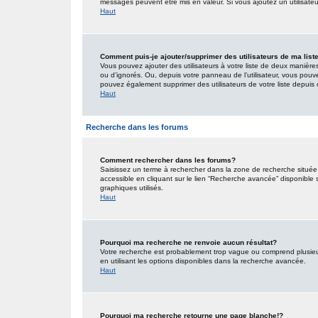
messages peuvent être mis en valeur. Si vous ajoutez un utilisate
Haut
Comment puis-je ajouter/supprimer des utilisateurs de ma list
Vous pouvez ajouter des utilisateurs à votre liste de deux manières.
ou d’ignorés. Ou, depuis votre panneau de l’utilisateur, vous pouv
pouvez également supprimer des utilisateurs de votre liste depui
Haut
Recherche dans les forums
Comment rechercher dans les forums?
Saisissez un terme à rechercher dans la zone de recherche situé
accessible en cliquant sur le lien “Recherche avancée” disponible
graphiques utilisés.
Haut
Pourquoi ma recherche ne renvoie aucun résultat?
Votre recherche est probablement trop vague ou comprend plusieu
en utilisant les options disponibles dans la recherche avancée.
Haut
Pourquoi ma recherche retourne une page blanche!?