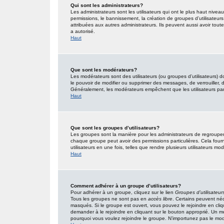
Qui sont les administrateurs?
Les administrateurs sont les utilisateurs qui ont le plus haut nivea
permissions, le bannissement, la création de groupes d’utilisateur
attribuées aux autres administrateurs. Ils peuvent aussi avoir tou
a autorisé.
Haut
Que sont les modérateurs?
Les modérateurs sont des utilisateurs (ou groupes d’utilisateurs) don
le pouvoir de modifier ou supprimer des messages, de verrouiller, dé
Généralement, les modérateurs empêchent que les utilisateurs pa
Haut
Que sont les groupes d’utilisateurs?
Les groupes sont la manière pour les administrateurs de regrouper 
chaque groupe peut avoir des permissions particulières. Cela fourn
utilisateurs en une fois, telles que rendre plusieurs utilisateurs 
Haut
Comment adhérer à un groupe d’utilisateurs?
Pour adhérer à un groupe, cliquez sur le lien
Groupes d’utilisateur
Tous les groupes ne sont pas en
accès libre
. Certains peuvent néc
masqués. Si le groupe est ouvert, vous pouvez le rejoindre en cliq
demander à le rejoindre en cliquant sur le bouton approprié. Un 
pourquoi vous voulez rejoindre le groupe. N’importunez pas le modé