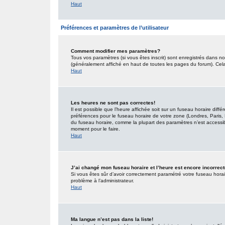
Haut
Préférences et paramètres de l’utilisateur
Comment modifier mes paramètres?
Tous vos paramètres (si vous êtes inscrit) sont enregistrés dans no
(généralement affiché en haut de toutes les pages du forum). Cel
Haut
Les heures ne sont pas correctes!
Il est possible que l’heure affichée soit sur un fuseau horaire dif
préférences pour le fuseau horaire de votre zone (Londres, Paris, 
du fuseau horaire, comme la plupart des paramètres n’est accessible
moment pour le faire.
Haut
J’ai changé mon fuseau horaire et l’heure est encore incorrect
Si vous êtes sûr d’avoir correctement paramétré votre fuseau horaire
problème à l’administrateur.
Haut
Ma langue n’est pas dans la liste!