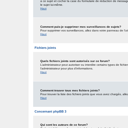
à ce sujet et cocher la case du formulaire de rédaction de message po
le sujet lui-même.
Haut
Comment puis-je supprimer mes surveillances de sujets?
Pour supprimer vos surveillances, allez dans votre panneau de l’uti
Haut
Fichiers joints
Quels fichiers joints sont autorisés sur ce forum?
L’administrateur peut autoriser ou interdire certains types de fichie
l’administrateur pour plus d’informations.
Haut
Comment trouver tous mes fichiers joints?
Pour trouver la liste des fichiers joints que vous avez chargés, all
Haut
Concernant phpBB 3
Qui sont les auteurs de ce forum?