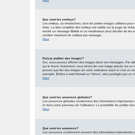
Haut
Que sont les smileys?
Les smileys, ou émoticônes, sont de petites images utilisées pour e
triste. La liste complète des smileys est visible sur la page de r
rendre un message illisible et un modérateur peut décider de les re
nombre maximum de smileys par message.
Haut
Puis-je publier des images?
Oui, vous pouvez afficher des images dans vos messages. Par ailleu
sur le forum. Autrement, vous devez lier une image placée sur un
pouvez pas lier des images de votre ordinateur (sauf si c’est un s
exemple: Boîtes e-mail Hotmail ou Yahoo!, sites protégés par un mot
Haut
Que sont les annonces globales?
Les annonces globales contiennent des informations importantes 
et dans votre panneau de l’utilisateur. La possibilité de publier d
Haut
Que sont les annonces?
Les annonces contiennent souvent des informations importantes co