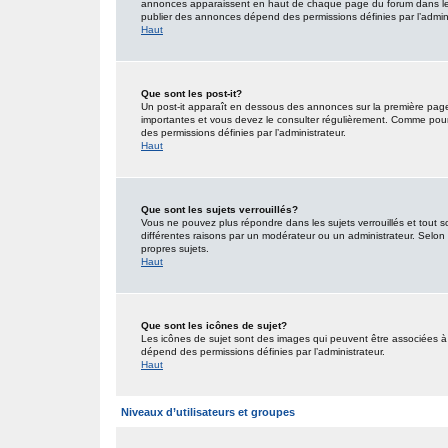
annonces apparaissent en haut de chaque page du forum dans lequ
publier des annonces dépend des permissions définies par l’admini
Haut
Que sont les post-it?
Un post-it apparaît en dessous des annonces sur la première page d
importantes et vous devez le consulter régulièrement. Comme pour 
des permissions définies par l’administrateur.
Haut
Que sont les sujets verrouillés?
Vous ne pouvez plus répondre dans les sujets verrouillés et tout s
différentes raisons par un modérateur ou un administrateur. Selon 
propres sujets.
Haut
Que sont les icônes de sujet?
Les icônes de sujet sont des images qui peuvent être associées à d
dépend des permissions définies par l’administrateur.
Haut
Niveaux d’utilisateurs et groupes