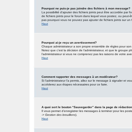
Pourquoi ne puis-je pas joindre des fichiers à mon message?
La possibilité d’ajouter des fichiers joints peut être accordée par f
de fichiers joints pour le forum dans lequel vous postez, ou peut-
pas pourquoi vous ne pouvez pas ajouter de fichiers joints sur un 
Haut
Pourquoi ai-je reçu un avertissement?
Chaque administrateur a son propre ensemble de règles pour son s
Notez que c’est la décision de l’administrateur, et que le groupe
l’administrateur si vous ne comprenez pas les raisons de votre ave
Haut
Comment rapporter des messages à un modérateur?
Si l’administrateur l’a permis, allez sur le message à signaler et 
accéderez aux étapes nécessaires pour ce faire.
Haut
A quoi sert le bouton “Sauvegarder” dans la page de rédacti
Il vous permet d’enregistrer les messages à terminer pour les poster
-> Gestion des brouillons
).
Haut