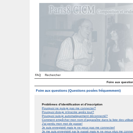
FAQ
Rechercher
Foire aux questi
Foire aux questions (Questions posées fréquemment)
Problèmes d’identification et d’inscription
Pourquoi ne puis-je pas me connecter?
Pourquoi dois-je m’inscrire après tout?
Pourquoi suis-je automatiquement déconnecté?
Comment empêcher mon nom d’apparaître dans la liste des utilis
J’ai perdu mon mot de passe!
Je suis enregistré mais je ne peux pas me connecter!
Je me suis enregistré par le passé mais je ne peux plus me conne