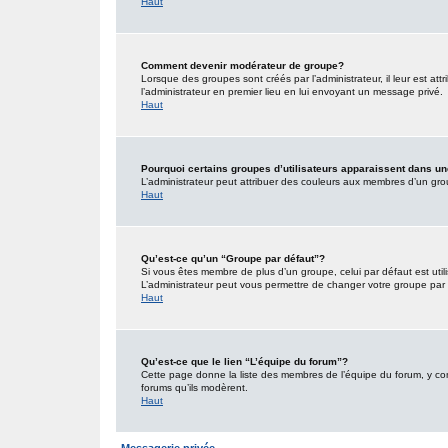
Haut
Comment devenir modérateur de groupe?
Lorsque des groupes sont créés par l’administrateur, il leur est att
l’administrateur en premier lieu en lui envoyant un message privé.
Haut
Pourquoi certains groupes d’utilisateurs apparaissent dans un
L’administrateur peut attribuer des couleurs aux membres d’un grou
Haut
Qu’est-ce qu’un “Groupe par défaut”?
Si vous êtes membre de plus d’un groupe, celui par défaut est utili
L’administrateur peut vous permettre de changer votre groupe par d
Haut
Qu’est-ce que le lien “L’équipe du forum”?
Cette page donne la liste des membres de l’équipe du forum, y comp
forums qu’ils modèrent.
Haut