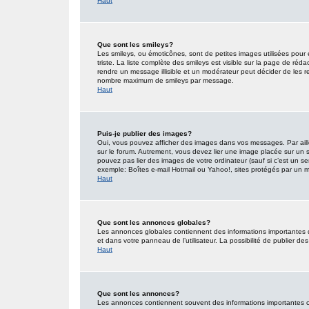
Haut
Que sont les smileys?
Les smileys, ou émoticônes, sont de petites images utilisées pour e
triste. La liste complète des smileys est visible sur la page de r
rendre un message illisible et un modérateur peut décider de les re
nombre maximum de smileys par message.
Haut
Puis-je publier des images?
Oui, vous pouvez afficher des images dans vos messages. Par ailleu
sur le forum. Autrement, vous devez lier une image placée sur un
pouvez pas lier des images de votre ordinateur (sauf si c’est un s
exemple: Boîtes e-mail Hotmail ou Yahoo!, sites protégés par un mot
Haut
Que sont les annonces globales?
Les annonces globales contiennent des informations importantes 
et dans votre panneau de l’utilisateur. La possibilité de publier d
Haut
Que sont les annonces?
Les annonces contiennent souvent des informations importantes co