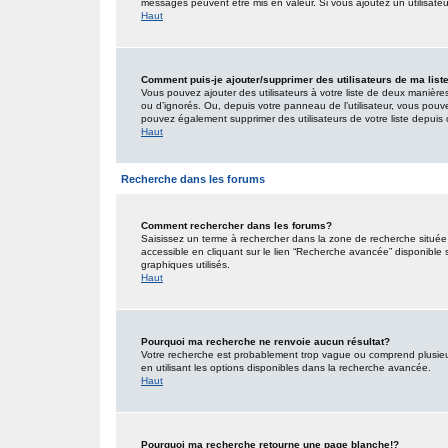
messages peuvent être mis en valeur. Si vous ajoutez un utilisate
Haut
Comment puis-je ajouter/supprimer des utilisateurs de ma list
Vous pouvez ajouter des utilisateurs à votre liste de deux manières.
ou d’ignorés. Ou, depuis votre panneau de l’utilisateur, vous pouv
pouvez également supprimer des utilisateurs de votre liste depui
Haut
Recherche dans les forums
Comment rechercher dans les forums?
Saisissez un terme à rechercher dans la zone de recherche situé
accessible en cliquant sur le lien “Recherche avancée” disponible
graphiques utilisés.
Haut
Pourquoi ma recherche ne renvoie aucun résultat?
Votre recherche est probablement trop vague ou comprend plusieu
en utilisant les options disponibles dans la recherche avancée.
Haut
Pourquoi ma recherche retourne une page blanche!?