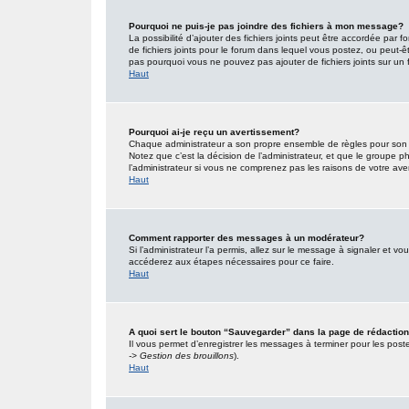
Pourquoi ne puis-je pas joindre des fichiers à mon message?
La possibilité d’ajouter des fichiers joints peut être accordée par f
de fichiers joints pour le forum dans lequel vous postez, ou peut-
pas pourquoi vous ne pouvez pas ajouter de fichiers joints sur un 
Haut
Pourquoi ai-je reçu un avertissement?
Chaque administrateur a son propre ensemble de règles pour son s
Notez que c’est la décision de l’administrateur, et que le groupe
l’administrateur si vous ne comprenez pas les raisons de votre ave
Haut
Comment rapporter des messages à un modérateur?
Si l’administrateur l’a permis, allez sur le message à signaler et 
accéderez aux étapes nécessaires pour ce faire.
Haut
A quoi sert le bouton “Sauvegarder” dans la page de rédacti
Il vous permet d’enregistrer les messages à terminer pour les poster
-> Gestion des brouillons
).
Haut