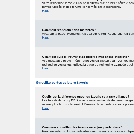
Votre recherche renvoie plus de résultats que ne peut gérer le ser
termes utilisés et des forums concernés par la recherche.
Haut
Comment rechercher des membres?
Allez sur la page “Membres”, cliquez sur le lien “Rechercher un util
Haut
Comment puis-je trouver mes propres messages et sujets?
Vos messages peuvent être retrouvés en cliquant sur “Voir vos mess
rechercher vos sujets, utilisez la page de recherche avancée et ch
Haut
Surveillance des sujets et favoris
Quelle est la différence entre les favoris et la surveillance?
Les favoris dans phpBB 3 sont comme les favoris de votre navigat
revenir plus tard sur le sujet. A l’inverse, la surveillance vous pré
Haut
Comment surveiller des forums ou sujets particuliers?
Pour surveiller un forum particulier, une fois entré sur celui-ci, cliq