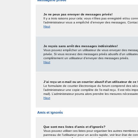
Messagerie privée
Je ne peux pas envoyer de messages privés!
Il y a trois raisons pour cela: vous n’êtes pas enregistré et/ou co
l’administrateur vous a empêché d’envoyer des messages. Contactez
Haut
Je reçois sans arrêt des messages indésirables!
Vous pouvez empêcher un utilisateur de vous envoyer des messages
privée. Si vous recevez des messages privés abusifs d’un utilisateur
complètement un utilisateur d’envoyer des messages privés.
Haut
J’ai reçu un e-mail ou un courrier abusif d’un utilisateur de ce
Le formulaire de courrier électronique du forum comprend des sécur
l’administrateur une copie complète de l’e-mail reçu. Il est très impo
mail). L’administrateur pourra alors prendre les mesures nécessaire
Haut
Amis et ignorés
Que sont mes listes d’amis et d’ignorés?
Vous pouvez utiliser ces listes pour organiser les autres membres 
panneau de l’utilisateur pour un accès rapide, voir leur état de c