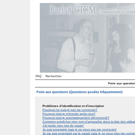
FAQ
Rechercher
Foire aux questi
Foire aux questions (Questions posées fréquemment)
Problèmes d’identification et d’inscription
Pourquoi ne puis-je pas me connecter?
Pourquoi dois-je m’inscrire après tout?
Pourquoi suis-je automatiquement déconnecté?
Comment empêcher mon nom d’apparaître dans la liste des utilis
J’ai perdu mon mot de passe!
Je suis enregistré mais je ne peux pas me connecter!
Je me suis enregistré par le passé mais je ne peux plus me conne