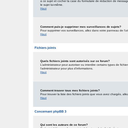
à ce sujet et cocher la case du formulaire de rédaction de message po
le sujet lui-même.
Haut
Comment puis-je supprimer mes surveillances de sujets?
Pour supprimer vos surveillances, allez dans votre panneau de l’uti
Haut
Fichiers joints
Quels fichiers joints sont autorisés sur ce forum?
L’administrateur peut autoriser ou interdire certains types de fichie
l’administrateur pour plus d’informations.
Haut
Comment trouver tous mes fichiers joints?
Pour trouver la liste des fichiers joints que vous avez chargés, all
Haut
Concernant phpBB 3
Qui sont les auteurs de ce forum?