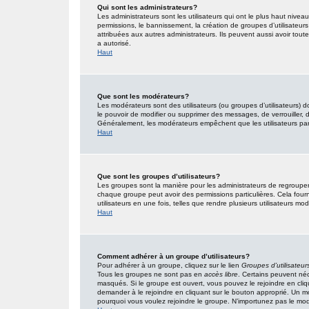
Qui sont les administrateurs?
Les administrateurs sont les utilisateurs qui ont le plus haut nivea
permissions, le bannissement, la création de groupes d’utilisateur
attribuées aux autres administrateurs. Ils peuvent aussi avoir tou
a autorisé.
Haut
Que sont les modérateurs?
Les modérateurs sont des utilisateurs (ou groupes d’utilisateurs) don
le pouvoir de modifier ou supprimer des messages, de verrouiller, dé
Généralement, les modérateurs empêchent que les utilisateurs pa
Haut
Que sont les groupes d’utilisateurs?
Les groupes sont la manière pour les administrateurs de regrouper 
chaque groupe peut avoir des permissions particulières. Cela fourn
utilisateurs en une fois, telles que rendre plusieurs utilisateurs 
Haut
Comment adhérer à un groupe d’utilisateurs?
Pour adhérer à un groupe, cliquez sur le lien
Groupes d’utilisateur
Tous les groupes ne sont pas en
accès libre
. Certains peuvent néc
masqués. Si le groupe est ouvert, vous pouvez le rejoindre en cliq
demander à le rejoindre en cliquant sur le bouton approprié. Un 
pourquoi vous voulez rejoindre le groupe. N’importunez pas le modé