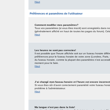
Haut
Préférences et paramètres de l’utilisateur
Comment modifier mes paramètres?
Tous vos paramètres (si vous êtes inscrit) sont enregistrés dans no
(généralement affiché en haut de toutes les pages du forum). Cel
Haut
Les heures ne sont pas correctes!
Il est possible que l’heure affichée soit sur un fuseau horaire dif
préférences pour le fuseau horaire de votre zone (Londres, Paris, 
du fuseau horaire, comme la plupart des paramètres n’est accessible
moment pour le faire.
Haut
J’ai changé mon fuseau horaire et l’heure est encore incorrect
Si vous êtes sûr d’avoir correctement paramétré votre fuseau horaire
problème à l’administrateur.
Haut
Ma langue n’est pas dans la liste!