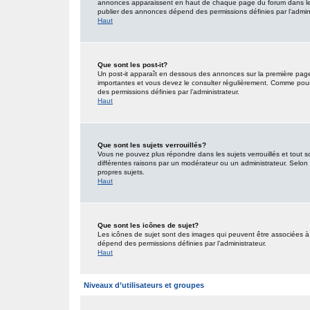
annonces apparaissent en haut de chaque page du forum dans lequ
publier des annonces dépend des permissions définies par l’admini
Haut
Que sont les post-it?
Un post-it apparaît en dessous des annonces sur la première page d
importantes et vous devez le consulter régulièrement. Comme pour 
des permissions définies par l’administrateur.
Haut
Que sont les sujets verrouillés?
Vous ne pouvez plus répondre dans les sujets verrouillés et tout s
différentes raisons par un modérateur ou un administrateur. Selon 
propres sujets.
Haut
Que sont les icônes de sujet?
Les icônes de sujet sont des images qui peuvent être associées à d
dépend des permissions définies par l’administrateur.
Haut
Niveaux d’utilisateurs et groupes