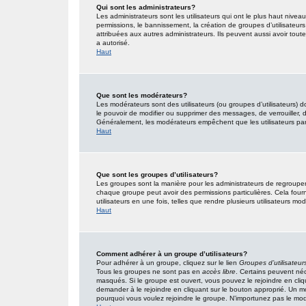
Qui sont les administrateurs?
Les administrateurs sont les utilisateurs qui ont le plus haut nivea
permissions, le bannissement, la création de groupes d’utilisateur
attribuées aux autres administrateurs. Ils peuvent aussi avoir tou
a autorisé.
Haut
Que sont les modérateurs?
Les modérateurs sont des utilisateurs (ou groupes d’utilisateurs) don
le pouvoir de modifier ou supprimer des messages, de verrouiller, dé
Généralement, les modérateurs empêchent que les utilisateurs pa
Haut
Que sont les groupes d’utilisateurs?
Les groupes sont la manière pour les administrateurs de regrouper 
chaque groupe peut avoir des permissions particulières. Cela fourn
utilisateurs en une fois, telles que rendre plusieurs utilisateurs 
Haut
Comment adhérer à un groupe d’utilisateurs?
Pour adhérer à un groupe, cliquez sur le lien
Groupes d’utilisateur
Tous les groupes ne sont pas en
accès libre
. Certains peuvent néc
masqués. Si le groupe est ouvert, vous pouvez le rejoindre en cliq
demander à le rejoindre en cliquant sur le bouton approprié. Un 
pourquoi vous voulez rejoindre le groupe. N’importunez pas le modé