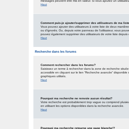
messages peuvent être mis en valeur. Si vous ajoutez un utilisate
Haut
Comment puis-je ajouter/supprimer des utilisateurs de ma list
Vous pouvez ajouter des utilisateurs à votre liste de deux manières.
ou d’ignorés. Ou, depuis votre panneau de l’utilisateur, vous pouv
pouvez également supprimer des utilisateurs de votre liste depui
Haut
Recherche dans les forums
Comment rechercher dans les forums?
Saisissez un terme à rechercher dans la zone de recherche situé
accessible en cliquant sur le lien “Recherche avancée” disponible
graphiques utilisés.
Haut
Pourquoi ma recherche ne renvoie aucun résultat?
Votre recherche est probablement trop vague ou comprend plusieu
en utilisant les options disponibles dans la recherche avancée.
Haut
Pourquoi ma recherche retourne une page blanche!?