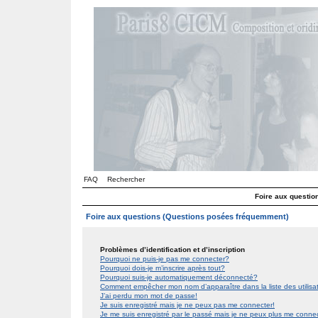
FAQ
Rechercher
Foire aux questi
Foire aux questions (Questions posées fréquemment)
Problèmes d’identification et d’inscription
Pourquoi ne puis-je pas me connecter?
Pourquoi dois-je m’inscrire après tout?
Pourquoi suis-je automatiquement déconnecté?
Comment empêcher mon nom d’apparaître dans la liste des utilis
J’ai perdu mon mot de passe!
Je suis enregistré mais je ne peux pas me connecter!
Je me suis enregistré par le passé mais je ne peux plus me conne