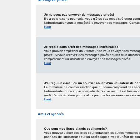
Messagerie privée
Je ne peux pas envoyer de messages privés!
Il y a trois raisons pour cela: vous n’êtes pas enregistré et/ou co
l’administrateur vous a empêché d’envoyer des messages. Contactez
Haut
Je reçois sans arrêt des messages indésirables!
Vous pouvez empêcher un utilisateur de vous envoyer des messages
privée. Si vous recevez des messages privés abusifs d’un utilisateur
complètement un utilisateur d’envoyer des messages privés.
Haut
J’ai reçu un e-mail ou un courrier abusif d’un utilisateur de ce
Le formulaire de courrier électronique du forum comprend des sécur
l’administrateur une copie complète de l’e-mail reçu. Il est très impo
mail). L’administrateur pourra alors prendre les mesures nécessaire
Haut
Amis et ignorés
Que sont mes listes d’amis et d’ignorés?
Vous pouvez utiliser ces listes pour organiser les autres membres 
panneau de l’utilisateur pour un accès rapide, voir leur état de c