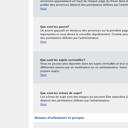
annonces apparaissent en haut de chaque page du forum dans lequ
publier des annonces dépend des permissions définies par l’admini
Haut
Que sont les post-it?
Un post-it apparaît en dessous des annonces sur la première page d
importantes et vous devez le consulter régulièrement. Comme pour 
des permissions définies par l’administrateur.
Haut
Que sont les sujets verrouillés?
Vous ne pouvez plus répondre dans les sujets verrouillés et tout s
différentes raisons par un modérateur ou un administrateur. Selon 
propres sujets.
Haut
Que sont les icônes de sujet?
Les icônes de sujet sont des images qui peuvent être associées à d
dépend des permissions définies par l’administrateur.
Haut
Niveaux d’utilisateurs et groupes