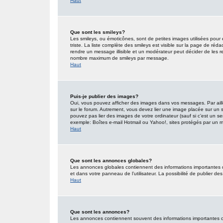
Haut
Que sont les smileys?
Les smileys, ou émoticônes, sont de petites images utilisées pour e
triste. La liste complète des smileys est visible sur la page de r
rendre un message illisible et un modérateur peut décider de les re
nombre maximum de smileys par message.
Haut
Puis-je publier des images?
Oui, vous pouvez afficher des images dans vos messages. Par ailleu
sur le forum. Autrement, vous devez lier une image placée sur un
pouvez pas lier des images de votre ordinateur (sauf si c’est un s
exemple: Boîtes e-mail Hotmail ou Yahoo!, sites protégés par un mot
Haut
Que sont les annonces globales?
Les annonces globales contiennent des informations importantes 
et dans votre panneau de l’utilisateur. La possibilité de publier d
Haut
Que sont les annonces?
Les annonces contiennent souvent des informations importantes co