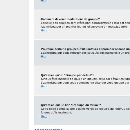
Haut
Comment devenir modérateur de groupe?
Lorsque des groupes sont créés par l’administrateur, il leur est att
l’administrateur en premier lieu en lui envoyant un message privé.
Haut
Pourquoi certains groupes d’utilisateurs apparaissent dans un
L’administrateur peut attribuer des couleurs aux membres d’un grou
Haut
Qu’est-ce qu’un “Groupe par défaut”?
Si vous êtes membre de plus d’un groupe, celui par défaut est utili
L’administrateur peut vous permettre de changer votre groupe par d
Haut
Qu’est-ce que le lien “L’équipe du forum”?
Cette page donne la liste des membres de l’équipe du forum, y comp
forums qu’ils modèrent.
Haut