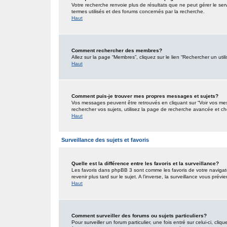
Votre recherche renvoie plus de résultats que ne peut gérer le ser
termes utilisés et des forums concernés par la recherche.
Haut
Comment rechercher des membres?
Allez sur la page “Membres”, cliquez sur le lien “Rechercher un util
Haut
Comment puis-je trouver mes propres messages et sujets?
Vos messages peuvent être retrouvés en cliquant sur “Voir vos mess
rechercher vos sujets, utilisez la page de recherche avancée et ch
Haut
Surveillance des sujets et favoris
Quelle est la différence entre les favoris et la surveillance?
Les favoris dans phpBB 3 sont comme les favoris de votre navigat
revenir plus tard sur le sujet. A l’inverse, la surveillance vous pré
Haut
Comment surveiller des forums ou sujets particuliers?
Pour surveiller un forum particulier, une fois entré sur celui-ci, cliq