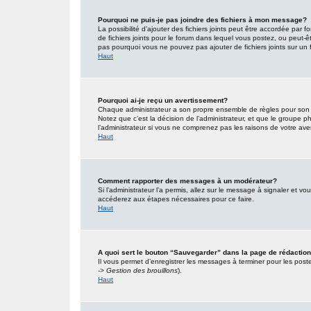
Pourquoi ne puis-je pas joindre des fichiers à mon message?
La possibilité d’ajouter des fichiers joints peut être accordée par f
de fichiers joints pour le forum dans lequel vous postez, ou peut-
pas pourquoi vous ne pouvez pas ajouter de fichiers joints sur un 
Haut
Pourquoi ai-je reçu un avertissement?
Chaque administrateur a son propre ensemble de règles pour son s
Notez que c’est la décision de l’administrateur, et que le groupe
l’administrateur si vous ne comprenez pas les raisons de votre ave
Haut
Comment rapporter des messages à un modérateur?
Si l’administrateur l’a permis, allez sur le message à signaler et 
accéderez aux étapes nécessaires pour ce faire.
Haut
A quoi sert le bouton “Sauvegarder” dans la page de rédacti
Il vous permet d’enregistrer les messages à terminer pour les poster
-> Gestion des brouillons
).
Haut