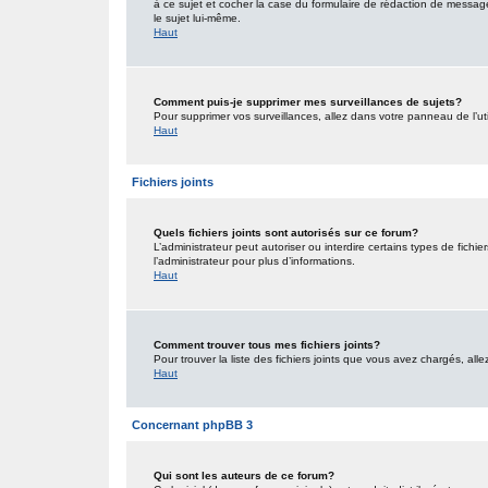
à ce sujet et cocher la case du formulaire de rédaction de message po
le sujet lui-même.
Haut
Comment puis-je supprimer mes surveillances de sujets?
Pour supprimer vos surveillances, allez dans votre panneau de l’uti
Haut
Fichiers joints
Quels fichiers joints sont autorisés sur ce forum?
L’administrateur peut autoriser ou interdire certains types de fichie
l’administrateur pour plus d’informations.
Haut
Comment trouver tous mes fichiers joints?
Pour trouver la liste des fichiers joints que vous avez chargés, all
Haut
Concernant phpBB 3
Qui sont les auteurs de ce forum?