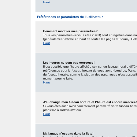
Haut
Préférences et paramètres de l’utilisateur
Comment modifier mes paramètres?
Tous vos paramètres (si vous êtes inscrit) sont enregistrés dans no
(généralement affiché en haut de toutes les pages du forum). Cel
Haut
Les heures ne sont pas correctes!
Il est possible que l’heure affichée soit sur un fuseau horaire dif
préférences pour le fuseau horaire de votre zone (Londres, Paris, 
du fuseau horaire, comme la plupart des paramètres n’est accessible
moment pour le faire.
Haut
J’ai changé mon fuseau horaire et l’heure est encore incorrect
Si vous êtes sûr d’avoir correctement paramétré votre fuseau horaire
problème à l’administrateur.
Haut
Ma langue n’est pas dans la liste!