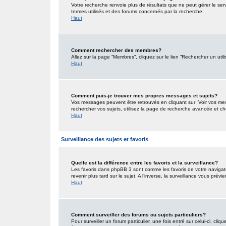
Votre recherche renvoie plus de résultats que ne peut gérer le ser
termes utilisés et des forums concernés par la recherche.
Haut
Comment rechercher des membres?
Allez sur la page “Membres”, cliquez sur le lien “Rechercher un util
Haut
Comment puis-je trouver mes propres messages et sujets?
Vos messages peuvent être retrouvés en cliquant sur “Voir vos mess
rechercher vos sujets, utilisez la page de recherche avancée et ch
Haut
Surveillance des sujets et favoris
Quelle est la différence entre les favoris et la surveillance?
Les favoris dans phpBB 3 sont comme les favoris de votre navigat
revenir plus tard sur le sujet. A l’inverse, la surveillance vous pré
Haut
Comment surveiller des forums ou sujets particuliers?
Pour surveiller un forum particulier, une fois entré sur celui-ci, cliq