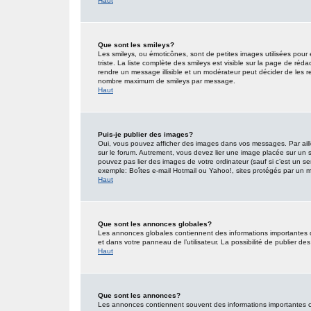
Haut
Que sont les smileys?
Les smileys, ou émoticônes, sont de petites images utilisées pour e
triste. La liste complète des smileys est visible sur la page de r
rendre un message illisible et un modérateur peut décider de les re
nombre maximum de smileys par message.
Haut
Puis-je publier des images?
Oui, vous pouvez afficher des images dans vos messages. Par ailleu
sur le forum. Autrement, vous devez lier une image placée sur un
pouvez pas lier des images de votre ordinateur (sauf si c’est un s
exemple: Boîtes e-mail Hotmail ou Yahoo!, sites protégés par un mot
Haut
Que sont les annonces globales?
Les annonces globales contiennent des informations importantes 
et dans votre panneau de l’utilisateur. La possibilité de publier d
Haut
Que sont les annonces?
Les annonces contiennent souvent des informations importantes co