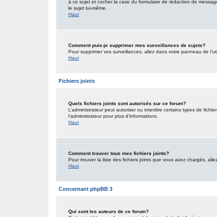
à ce sujet et cocher la case du formulaire de rédaction de message po
le sujet lui-même.
Haut
Comment puis-je supprimer mes surveillances de sujets?
Pour supprimer vos surveillances, allez dans votre panneau de l’uti
Haut
Fichiers joints
Quels fichiers joints sont autorisés sur ce forum?
L’administrateur peut autoriser ou interdire certains types de fichie
l’administrateur pour plus d’informations.
Haut
Comment trouver tous mes fichiers joints?
Pour trouver la liste des fichiers joints que vous avez chargés, all
Haut
Concernant phpBB 3
Qui sont les auteurs de ce forum?