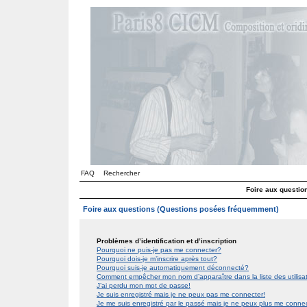
FAQ
Rechercher
Foire aux questi
Foire aux questions (Questions posées fréquemment)
Problèmes d’identification et d’inscription
Pourquoi ne puis-je pas me connecter?
Pourquoi dois-je m’inscrire après tout?
Pourquoi suis-je automatiquement déconnecté?
Comment empêcher mon nom d’apparaître dans la liste des utilis
J’ai perdu mon mot de passe!
Je suis enregistré mais je ne peux pas me connecter!
Je me suis enregistré par le passé mais je ne peux plus me conne