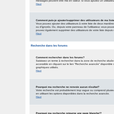
messages peuvent être mis en valeur. Si vous ajoutez un utilisate
Haut
Comment puis-je ajouter/supprimer des utilisateurs de ma list
Vous pouvez ajouter des utilisateurs à votre liste de deux manières.
ou d’ignorés. Ou, depuis votre panneau de l’utilisateur, vous pouv
pouvez également supprimer des utilisateurs de votre liste depui
Haut
Recherche dans les forums
Comment rechercher dans les forums?
Saisissez un terme à rechercher dans la zone de recherche situé
accessible en cliquant sur le lien “Recherche avancée” disponible
graphiques utilisés.
Haut
Pourquoi ma recherche ne renvoie aucun résultat?
Votre recherche est probablement trop vague ou comprend plusieu
en utilisant les options disponibles dans la recherche avancée.
Haut
Pourquoi ma recherche retourne une page blanche!?