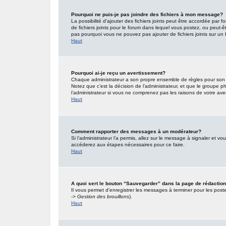
Pourquoi ne puis-je pas joindre des fichiers à mon message?
La possibilité d’ajouter des fichiers joints peut être accordée par f
de fichiers joints pour le forum dans lequel vous postez, ou peut-
pas pourquoi vous ne pouvez pas ajouter de fichiers joints sur un 
Haut
Pourquoi ai-je reçu un avertissement?
Chaque administrateur a son propre ensemble de règles pour son s
Notez que c’est la décision de l’administrateur, et que le groupe
l’administrateur si vous ne comprenez pas les raisons de votre ave
Haut
Comment rapporter des messages à un modérateur?
Si l’administrateur l’a permis, allez sur le message à signaler et 
accéderez aux étapes nécessaires pour ce faire.
Haut
A quoi sert le bouton “Sauvegarder” dans la page de rédacti
Il vous permet d’enregistrer les messages à terminer pour les poster
-> Gestion des brouillons
).
Haut