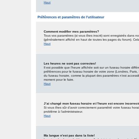
Haut
Préférences et paramètres de l’utilisateur
Comment modifier mes paramètres?
Tous vos paramètres (si vous êtes inscrit) sont enregistrés dans no
(généralement affiché en haut de toutes les pages du forum). Cel
Haut
Les heures ne sont pas correctes!
Il est possible que l’heure affichée soit sur un fuseau horaire dif
préférences pour le fuseau horaire de votre zone (Londres, Paris, 
du fuseau horaire, comme la plupart des paramètres n’est accessible
moment pour le faire.
Haut
J’ai changé mon fuseau horaire et l’heure est encore incorrect
Si vous êtes sûr d’avoir correctement paramétré votre fuseau horaire
problème à l’administrateur.
Haut
Ma langue n’est pas dans la liste!