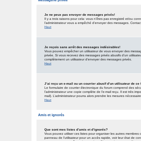
Messagerie privée
Je ne peux pas envoyer de messages privés!
Il y a trois raisons pour cela: vous n’êtes pas enregistré et/ou co
l’administrateur vous a empêché d’envoyer des messages. Contactez
Haut
Je reçois sans arrêt des messages indésirables!
Vous pouvez empêcher un utilisateur de vous envoyer des messages
privée. Si vous recevez des messages privés abusifs d’un utilisateur
complètement un utilisateur d’envoyer des messages privés.
Haut
J’ai reçu un e-mail ou un courrier abusif d’un utilisateur de ce
Le formulaire de courrier électronique du forum comprend des sécur
l’administrateur une copie complète de l’e-mail reçu. Il est très impo
mail). L’administrateur pourra alors prendre les mesures nécessaire
Haut
Amis et ignorés
Que sont mes listes d’amis et d’ignorés?
Vous pouvez utiliser ces listes pour organiser les autres membres 
panneau de l’utilisateur pour un accès rapide, voir leur état de c