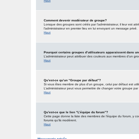
Haut
Comment devenir modérateur de groupe?
Lorsque des groupes sont créés par l’administrateur, il leur est att
l’administrateur en premier lieu en lui envoyant un message privé.
Haut
Pourquoi certains groupes d’utilisateurs apparaissent dans un
L’administrateur peut attribuer des couleurs aux membres d’un grou
Haut
Qu’est-ce qu’un “Groupe par défaut”?
Si vous êtes membre de plus d’un groupe, celui par défaut est utili
L’administrateur peut vous permettre de changer votre groupe par d
Haut
Qu’est-ce que le lien “L’équipe du forum”?
Cette page donne la liste des membres de l’équipe du forum, y comp
forums qu’ils modèrent.
Haut