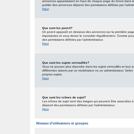
annonces apparaissent en haut de chaque page du forum dans lequ
publier des annonces dépend des permissions définies par l’admini
Haut
Que sont les post-it?
Un post-it apparaît en dessous des annonces sur la première page d
importantes et vous devez le consulter régulièrement. Comme pour 
des permissions définies par l’administrateur.
Haut
Que sont les sujets verrouillés?
Vous ne pouvez plus répondre dans les sujets verrouillés et tout s
différentes raisons par un modérateur ou un administrateur. Selon 
propres sujets.
Haut
Que sont les icônes de sujet?
Les icônes de sujet sont des images qui peuvent être associées à d
dépend des permissions définies par l’administrateur.
Haut
Niveaux d’utilisateurs et groupes