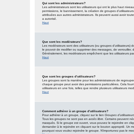
Qui sont les administrateurs?
Les administrateurs sont les utilisateurs qui ont le plus haut nivea
permissions, le bannissement, la création de groupes d’utilisateur
attribuées aux autres administrateurs. Ils peuvent aussi avoir tou
a autorisé.
Haut
Que sont les modérateurs?
Les modérateurs sont des utilisateurs (ou groupes d’utilisateurs) don
le pouvoir de modifier ou supprimer des messages, de verrouiller, dé
Généralement, les modérateurs empêchent que les utilisateurs pa
Haut
Que sont les groupes d’utilisateurs?
Les groupes sont la manière pour les administrateurs de regrouper 
chaque groupe peut avoir des permissions particulières. Cela fourn
utilisateurs en une fois, telles que rendre plusieurs utilisateurs 
Haut
Comment adhérer à un groupe d’utilisateurs?
Pour adhérer à un groupe, cliquez sur le lien
Groupes d’utilisateur
Tous les groupes ne sont pas en
accès libre
. Certains peuvent néc
masqués. Si le groupe est ouvert, vous pouvez le rejoindre en cliq
demander à le rejoindre en cliquant sur le bouton approprié. Un 
pourquoi vous voulez rejoindre le groupe. N’importunez pas le modé