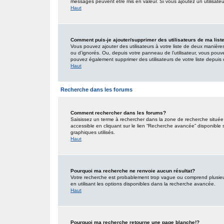
messages peuvent être mis en valeur. Si vous ajoutez un utilisate
Haut
Comment puis-je ajouter/supprimer des utilisateurs de ma list
Vous pouvez ajouter des utilisateurs à votre liste de deux manières.
ou d’ignorés. Ou, depuis votre panneau de l’utilisateur, vous pouv
pouvez également supprimer des utilisateurs de votre liste depui
Haut
Recherche dans les forums
Comment rechercher dans les forums?
Saisissez un terme à rechercher dans la zone de recherche situé
accessible en cliquant sur le lien “Recherche avancée” disponible
graphiques utilisés.
Haut
Pourquoi ma recherche ne renvoie aucun résultat?
Votre recherche est probablement trop vague ou comprend plusieu
en utilisant les options disponibles dans la recherche avancée.
Haut
Pourquoi ma recherche retourne une page blanche!?