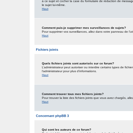
à ce sujet et cocher la case du formulaire de rédaction de message po
le sujet lui-même.
Haut
Comment puis-je supprimer mes surveillances de sujets?
Pour supprimer vos surveillances, allez dans votre panneau de l’uti
Haut
Fichiers joints
Quels fichiers joints sont autorisés sur ce forum?
L’administrateur peut autoriser ou interdire certains types de fichie
l’administrateur pour plus d’informations.
Haut
Comment trouver tous mes fichiers joints?
Pour trouver la liste des fichiers joints que vous avez chargés, all
Haut
Concernant phpBB 3
Qui sont les auteurs de ce forum?