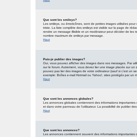
Haut
Que sont les smileys?
Les smileys, ou émoticônes, sont de petites images utilisées pour e
triste. La liste complète des smileys est visible sur la page de r
rendre un message illisible et un modérateur peut décider de les re
nombre maximum de smileys par message.
Haut
Puis-je publier des images?
Oui, vous pouvez afficher des images dans vos messages. Par ailleu
sur le forum. Autrement, vous devez lier une image placée sur un
pouvez pas lier des images de votre ordinateur (sauf si c’est un s
exemple: Boîtes e-mail Hotmail ou Yahoo!, sites protégés par un mot
Haut
Que sont les annonces globales?
Les annonces globales contiennent des informations importantes 
et dans votre panneau de l’utilisateur. La possibilité de publier d
Haut
Que sont les annonces?
Les annonces contiennent souvent des informations importantes co