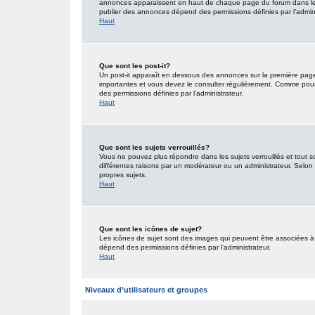
annonces apparaissent en haut de chaque page du forum dans lequ
publier des annonces dépend des permissions définies par l’admini
Haut
Que sont les post-it?
Un post-it apparaît en dessous des annonces sur la première page d
importantes et vous devez le consulter régulièrement. Comme pour 
des permissions définies par l’administrateur.
Haut
Que sont les sujets verrouillés?
Vous ne pouvez plus répondre dans les sujets verrouillés et tout s
différentes raisons par un modérateur ou un administrateur. Selon 
propres sujets.
Haut
Que sont les icônes de sujet?
Les icônes de sujet sont des images qui peuvent être associées à d
dépend des permissions définies par l’administrateur.
Haut
Niveaux d’utilisateurs et groupes