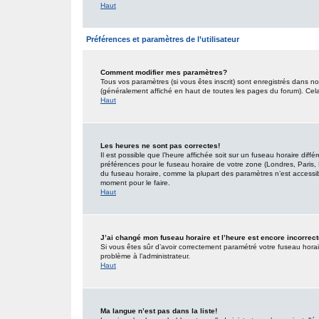
Haut
Préférences et paramètres de l’utilisateur
Comment modifier mes paramètres?
Tous vos paramètres (si vous êtes inscrit) sont enregistrés dans no
(généralement affiché en haut de toutes les pages du forum). Cel
Haut
Les heures ne sont pas correctes!
Il est possible que l’heure affichée soit sur un fuseau horaire dif
préférences pour le fuseau horaire de votre zone (Londres, Paris, 
du fuseau horaire, comme la plupart des paramètres n’est accessible
moment pour le faire.
Haut
J’ai changé mon fuseau horaire et l’heure est encore incorrect
Si vous êtes sûr d’avoir correctement paramétré votre fuseau horaire
problème à l’administrateur.
Haut
Ma langue n’est pas dans la liste!