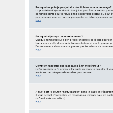
Pourquoi ne puis-je pas joindre des fichiers à mon message?
La possibilité d’ajouter des fichiers joints peut être accordée par f
de fichiers joints pour le forum dans lequel vous postez, ou peut-
pas pourquoi vous ne pouvez pas ajouter de fichiers joints sur un 
Haut
Pourquoi ai-je reçu un avertissement?
Chaque administrateur a son propre ensemble de règles pour son s
Notez que c’est la décision de l’administrateur, et que le groupe
l’administrateur si vous ne comprenez pas les raisons de votre ave
Haut
Comment rapporter des messages à un modérateur?
Si l’administrateur l’a permis, allez sur le message à signaler et 
accéderez aux étapes nécessaires pour ce faire.
Haut
A quoi sert le bouton “Sauvegarder” dans la page de rédacti
Il vous permet d’enregistrer les messages à terminer pour les poster
-> Gestion des brouillons
).
Haut