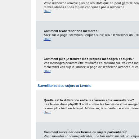
Votre recherche renvoie plus de résultats que ne peut gérer le ser
termes utilisés et des forums concernés par la recherche.
Haut
Comment rechercher des membres?
Allez sur la page “Membres”, cliquez sur le lien “Rechercher un util
Haut
Comment puis-je trouver mes propres messages et sujets?
Vos messages peuvent être retrouvés en cliquant sur “Voir vos mess
rechercher vos sujets, utilisez la page de recherche avancée et ch
Haut
Surveillance des sujets et favoris
Quelle est la différence entre les favoris et la surveillance?
Les favoris dans phpBB 3 sont comme les favoris de votre navigat
revenir plus tard sur le sujet. A l’inverse, la surveillance vous pré
Haut
Comment surveiller des forums ou sujets particuliers?
Pour surveiller un forum particulier, une fois entré sur celui-ci, cliq