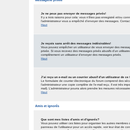
Messagerie privée
Je ne peux pas envoyer de messages privés!
Il y a trois raisons pour cela: vous n’êtes pas enregistré et/ou co
l’administrateur vous a empêché d’envoyer des messages. Contactez
Haut
Je reçois sans arrêt des messages indésirables!
Vous pouvez empêcher un utilisateur de vous envoyer des messages
privée. Si vous recevez des messages privés abusifs d’un utilisateur
complètement un utilisateur d’envoyer des messages privés.
Haut
J’ai reçu un e-mail ou un courrier abusif d’un utilisateur de ce
Le formulaire de courrier électronique du forum comprend des sécur
l’administrateur une copie complète de l’e-mail reçu. Il est très impo
mail). L’administrateur pourra alors prendre les mesures nécessaire
Haut
Amis et ignorés
Que sont mes listes d’amis et d’ignorés?
Vous pouvez utiliser ces listes pour organiser les autres membres 
panneau de l’utilisateur pour un accès rapide, voir leur état de c