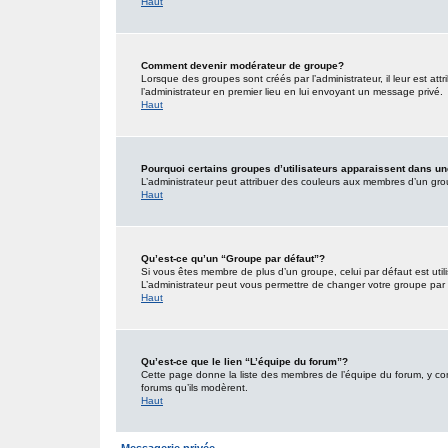
Haut
Comment devenir modérateur de groupe?
Lorsque des groupes sont créés par l’administrateur, il leur est att
l’administrateur en premier lieu en lui envoyant un message privé.
Haut
Pourquoi certains groupes d’utilisateurs apparaissent dans un
L’administrateur peut attribuer des couleurs aux membres d’un grou
Haut
Qu’est-ce qu’un “Groupe par défaut”?
Si vous êtes membre de plus d’un groupe, celui par défaut est utili
L’administrateur peut vous permettre de changer votre groupe par d
Haut
Qu’est-ce que le lien “L’équipe du forum”?
Cette page donne la liste des membres de l’équipe du forum, y comp
forums qu’ils modèrent.
Haut