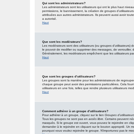
Qui sont les administrateurs?
Les administrateurs sont les utilisateurs qui ont le plus haut nivea
permissions, le bannissement, la création de groupes d’utilisateur
attribuées aux autres administrateurs. Ils peuvent aussi avoir tou
a autorisé.
Haut
Que sont les modérateurs?
Les modérateurs sont des utilisateurs (ou groupes d’utilisateurs) don
le pouvoir de modifier ou supprimer des messages, de verrouiller, dé
Généralement, les modérateurs empêchent que les utilisateurs pa
Haut
Que sont les groupes d’utilisateurs?
Les groupes sont la manière pour les administrateurs de regrouper 
chaque groupe peut avoir des permissions particulières. Cela fourn
utilisateurs en une fois, telles que rendre plusieurs utilisateurs 
Haut
Comment adhérer à un groupe d’utilisateurs?
Pour adhérer à un groupe, cliquez sur le lien
Groupes d’utilisateur
Tous les groupes ne sont pas en
accès libre
. Certains peuvent néc
masqués. Si le groupe est ouvert, vous pouvez le rejoindre en cliq
demander à le rejoindre en cliquant sur le bouton approprié. Un 
pourquoi vous voulez rejoindre le groupe. N’importunez pas le modé