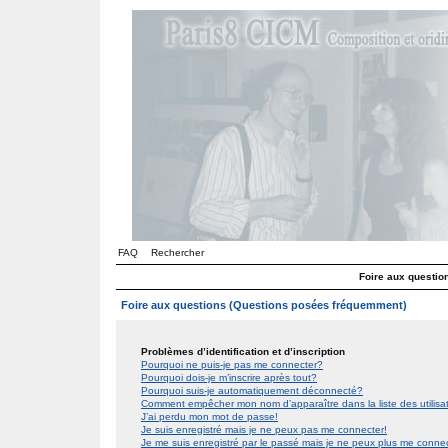
FAQ
Rechercher
Foire aux questi
Foire aux questions (Questions posées fréquemment)
Problèmes d’identification et d’inscription
Pourquoi ne puis-je pas me connecter?
Pourquoi dois-je m’inscrire après tout?
Pourquoi suis-je automatiquement déconnecté?
Comment empêcher mon nom d’apparaître dans la liste des utilis
J’ai perdu mon mot de passe!
Je suis enregistré mais je ne peux pas me connecter!
Je me suis enregistré par le passé mais je ne peux plus me conne