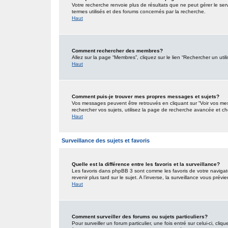
Votre recherche renvoie plus de résultats que ne peut gérer le ser
termes utilisés et des forums concernés par la recherche.
Haut
Comment rechercher des membres?
Allez sur la page “Membres”, cliquez sur le lien “Rechercher un util
Haut
Comment puis-je trouver mes propres messages et sujets?
Vos messages peuvent être retrouvés en cliquant sur “Voir vos mess
rechercher vos sujets, utilisez la page de recherche avancée et ch
Haut
Surveillance des sujets et favoris
Quelle est la différence entre les favoris et la surveillance?
Les favoris dans phpBB 3 sont comme les favoris de votre navigat
revenir plus tard sur le sujet. A l’inverse, la surveillance vous pré
Haut
Comment surveiller des forums ou sujets particuliers?
Pour surveiller un forum particulier, une fois entré sur celui-ci, cliq