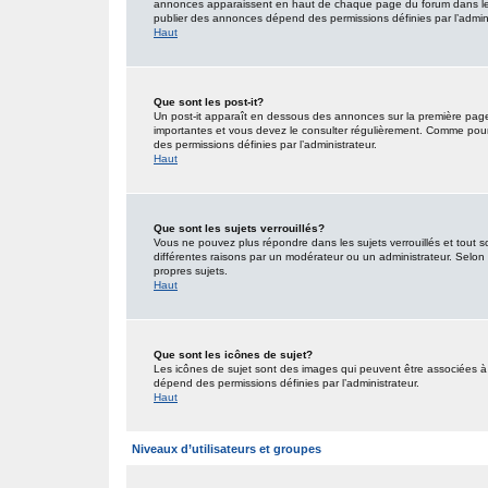
annonces apparaissent en haut de chaque page du forum dans lequ
publier des annonces dépend des permissions définies par l’admini
Haut
Que sont les post-it?
Un post-it apparaît en dessous des annonces sur la première page d
importantes et vous devez le consulter régulièrement. Comme pour 
des permissions définies par l’administrateur.
Haut
Que sont les sujets verrouillés?
Vous ne pouvez plus répondre dans les sujets verrouillés et tout s
différentes raisons par un modérateur ou un administrateur. Selon 
propres sujets.
Haut
Que sont les icônes de sujet?
Les icônes de sujet sont des images qui peuvent être associées à d
dépend des permissions définies par l’administrateur.
Haut
Niveaux d’utilisateurs et groupes