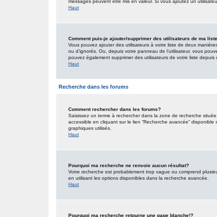
messages peuvent être mis en valeur. Si vous ajoutez un utilisate
Haut
Comment puis-je ajouter/supprimer des utilisateurs de ma list
Vous pouvez ajouter des utilisateurs à votre liste de deux manières.
ou d’ignorés. Ou, depuis votre panneau de l’utilisateur, vous pouv
pouvez également supprimer des utilisateurs de votre liste depui
Haut
Recherche dans les forums
Comment rechercher dans les forums?
Saisissez un terme à rechercher dans la zone de recherche situé
accessible en cliquant sur le lien “Recherche avancée” disponible
graphiques utilisés.
Haut
Pourquoi ma recherche ne renvoie aucun résultat?
Votre recherche est probablement trop vague ou comprend plusieu
en utilisant les options disponibles dans la recherche avancée.
Haut
Pourquoi ma recherche retourne une page blanche!?