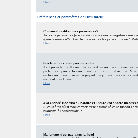
Haut
Préférences et paramètres de l’utilisateur
Comment modifier mes paramètres?
Tous vos paramètres (si vous êtes inscrit) sont enregistrés dans no
(généralement affiché en haut de toutes les pages du forum). Cel
Haut
Les heures ne sont pas correctes!
Il est possible que l’heure affichée soit sur un fuseau horaire dif
préférences pour le fuseau horaire de votre zone (Londres, Paris, 
du fuseau horaire, comme la plupart des paramètres n’est accessible
moment pour le faire.
Haut
J’ai changé mon fuseau horaire et l’heure est encore incorrect
Si vous êtes sûr d’avoir correctement paramétré votre fuseau horaire
problème à l’administrateur.
Haut
Ma langue n’est pas dans la liste!