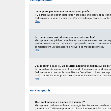
Messagerie privée
Je ne peux pas envoyer de messages privés!
Il y a trois raisons pour cela: vous n’êtes pas enregistré et/ou co
l’administrateur vous a empêché d’envoyer des messages. Contactez
Haut
Je reçois sans arrêt des messages indésirables!
Vous pouvez empêcher un utilisateur de vous envoyer des messages
privée. Si vous recevez des messages privés abusifs d’un utilisateur
complètement un utilisateur d’envoyer des messages privés.
Haut
J’ai reçu un e-mail ou un courrier abusif d’un utilisateur de ce
Le formulaire de courrier électronique du forum comprend des sécur
l’administrateur une copie complète de l’e-mail reçu. Il est très impo
mail). L’administrateur pourra alors prendre les mesures nécessaire
Haut
Amis et ignorés
Que sont mes listes d’amis et d’ignorés?
Vous pouvez utiliser ces listes pour organiser les autres membres 
panneau de l’utilisateur pour un accès rapide, voir leur état de c