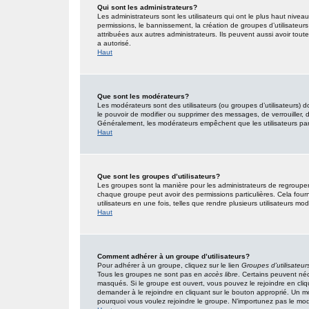
Qui sont les administrateurs?
Les administrateurs sont les utilisateurs qui ont le plus haut nivea
permissions, le bannissement, la création de groupes d’utilisateur
attribuées aux autres administrateurs. Ils peuvent aussi avoir tou
a autorisé.
Haut
Que sont les modérateurs?
Les modérateurs sont des utilisateurs (ou groupes d’utilisateurs) don
le pouvoir de modifier ou supprimer des messages, de verrouiller, dé
Généralement, les modérateurs empêchent que les utilisateurs pa
Haut
Que sont les groupes d’utilisateurs?
Les groupes sont la manière pour les administrateurs de regrouper 
chaque groupe peut avoir des permissions particulières. Cela fourn
utilisateurs en une fois, telles que rendre plusieurs utilisateurs 
Haut
Comment adhérer à un groupe d’utilisateurs?
Pour adhérer à un groupe, cliquez sur le lien
Groupes d’utilisateur
Tous les groupes ne sont pas en
accès libre
. Certains peuvent néc
masqués. Si le groupe est ouvert, vous pouvez le rejoindre en cliq
demander à le rejoindre en cliquant sur le bouton approprié. Un 
pourquoi vous voulez rejoindre le groupe. N’importunez pas le modé