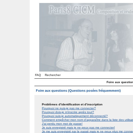
FAQ
Rechercher
Foire aux questi
Foire aux questions (Questions posées fréquemment)
Problèmes d’identification et d’inscription
Pourquoi ne puis-je pas me connecter?
Pourquoi dois-je m’inscrire après tout?
Pourquoi suis-je automatiquement déconnecté?
Comment empêcher mon nom d’apparaître dans la liste des utilis
J’ai perdu mon mot de passe!
Je suis enregistré mais je ne peux pas me connecter!
Je me suis enregistré par le passé mais je ne peux plus me conne