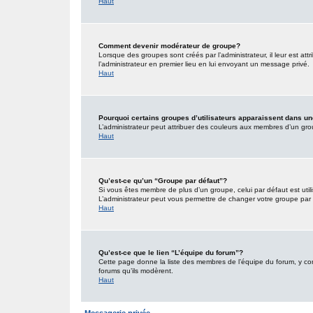
Haut
Comment devenir modérateur de groupe?
Lorsque des groupes sont créés par l’administrateur, il leur est att
l’administrateur en premier lieu en lui envoyant un message privé.
Haut
Pourquoi certains groupes d’utilisateurs apparaissent dans un
L’administrateur peut attribuer des couleurs aux membres d’un grou
Haut
Qu’est-ce qu’un “Groupe par défaut”?
Si vous êtes membre de plus d’un groupe, celui par défaut est utili
L’administrateur peut vous permettre de changer votre groupe par d
Haut
Qu’est-ce que le lien “L’équipe du forum”?
Cette page donne la liste des membres de l’équipe du forum, y comp
forums qu’ils modèrent.
Haut