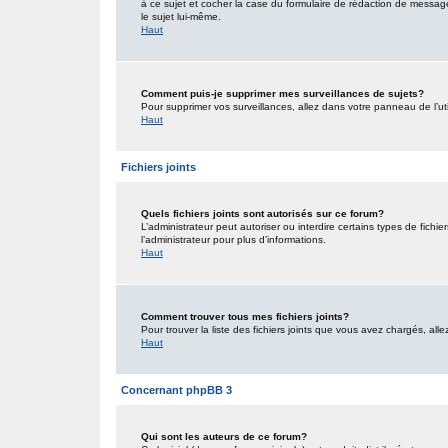
à ce sujet et cocher la case du formulaire de rédaction de message po
le sujet lui-même.
Haut
Comment puis-je supprimer mes surveillances de sujets?
Pour supprimer vos surveillances, allez dans votre panneau de l’uti
Haut
Fichiers joints
Quels fichiers joints sont autorisés sur ce forum?
L’administrateur peut autoriser ou interdire certains types de fichie
l’administrateur pour plus d’informations.
Haut
Comment trouver tous mes fichiers joints?
Pour trouver la liste des fichiers joints que vous avez chargés, all
Haut
Concernant phpBB 3
Qui sont les auteurs de ce forum?