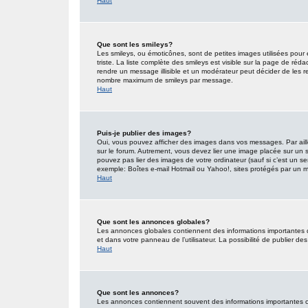
Haut
Que sont les smileys?
Les smileys, ou émoticônes, sont de petites images utilisées pour e
triste. La liste complète des smileys est visible sur la page de r
rendre un message illisible et un modérateur peut décider de les re
nombre maximum de smileys par message.
Haut
Puis-je publier des images?
Oui, vous pouvez afficher des images dans vos messages. Par ailleu
sur le forum. Autrement, vous devez lier une image placée sur un
pouvez pas lier des images de votre ordinateur (sauf si c’est un s
exemple: Boîtes e-mail Hotmail ou Yahoo!, sites protégés par un mot
Haut
Que sont les annonces globales?
Les annonces globales contiennent des informations importantes 
et dans votre panneau de l’utilisateur. La possibilité de publier d
Haut
Que sont les annonces?
Les annonces contiennent souvent des informations importantes co