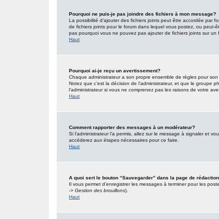
Pourquoi ne puis-je pas joindre des fichiers à mon message?
La possibilité d’ajouter des fichiers joints peut être accordée par f
de fichiers joints pour le forum dans lequel vous postez, ou peut-
pas pourquoi vous ne pouvez pas ajouter de fichiers joints sur un 
Haut
Pourquoi ai-je reçu un avertissement?
Chaque administrateur a son propre ensemble de règles pour son s
Notez que c’est la décision de l’administrateur, et que le groupe
l’administrateur si vous ne comprenez pas les raisons de votre ave
Haut
Comment rapporter des messages à un modérateur?
Si l’administrateur l’a permis, allez sur le message à signaler et 
accéderez aux étapes nécessaires pour ce faire.
Haut
A quoi sert le bouton “Sauvegarder” dans la page de rédacti
Il vous permet d’enregistrer les messages à terminer pour les poster
-> Gestion des brouillons
).
Haut