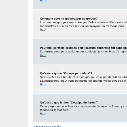
Haut
Comment devenir modérateur de groupe?
Lorsque des groupes sont créés par l’administrateur, il leur est att
l’administrateur en premier lieu en lui envoyant un message privé.
Haut
Pourquoi certains groupes d’utilisateurs apparaissent dans un
L’administrateur peut attribuer des couleurs aux membres d’un grou
Haut
Qu’est-ce qu’un “Groupe par défaut”?
Si vous êtes membre de plus d’un groupe, celui par défaut est utili
L’administrateur peut vous permettre de changer votre groupe par d
Haut
Qu’est-ce que le lien “L’équipe du forum”?
Cette page donne la liste des membres de l’équipe du forum, y comp
forums qu’ils modèrent.
Haut