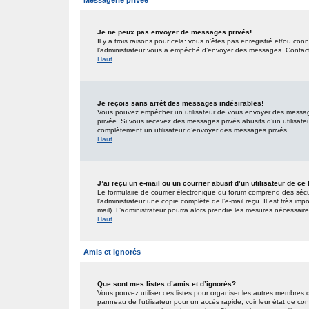
Messagerie privée
Je ne peux pas envoyer de messages privés!
Il y a trois raisons pour cela: vous n’êtes pas enregistré et/ou co
l’administrateur vous a empêché d’envoyer des messages. Contactez
Haut
Je reçois sans arrêt des messages indésirables!
Vous pouvez empêcher un utilisateur de vous envoyer des messages
privée. Si vous recevez des messages privés abusifs d’un utilisateur
complètement un utilisateur d’envoyer des messages privés.
Haut
J’ai reçu un e-mail ou un courrier abusif d’un utilisateur de ce
Le formulaire de courrier électronique du forum comprend des sécur
l’administrateur une copie complète de l’e-mail reçu. Il est très impo
mail). L’administrateur pourra alors prendre les mesures nécessaire
Haut
Amis et ignorés
Que sont mes listes d’amis et d’ignorés?
Vous pouvez utiliser ces listes pour organiser les autres membres 
panneau de l’utilisateur pour un accès rapide, voir leur état de c