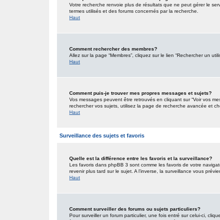
Votre recherche renvoie plus de résultats que ne peut gérer le ser
termes utilisés et des forums concernés par la recherche.
Haut
Comment rechercher des membres?
Allez sur la page “Membres”, cliquez sur le lien “Rechercher un util
Haut
Comment puis-je trouver mes propres messages et sujets?
Vos messages peuvent être retrouvés en cliquant sur “Voir vos mess
rechercher vos sujets, utilisez la page de recherche avancée et ch
Haut
Surveillance des sujets et favoris
Quelle est la différence entre les favoris et la surveillance?
Les favoris dans phpBB 3 sont comme les favoris de votre navigat
revenir plus tard sur le sujet. A l’inverse, la surveillance vous pré
Haut
Comment surveiller des forums ou sujets particuliers?
Pour surveiller un forum particulier, une fois entré sur celui-ci, cliq