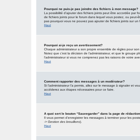
Pourquoi ne puis-je pas joindre des fichiers à mon message?
La possibilité d’ajouter des fichiers joints peut être accordée par f
de fichiers joints pour le forum dans lequel vous postez, ou peut-
pas pourquoi vous ne pouvez pas ajouter de fichiers joints sur un 
Haut
Pourquoi ai-je reçu un avertissement?
Chaque administrateur a son propre ensemble de règles pour son s
Notez que c’est la décision de l’administrateur, et que le groupe
l’administrateur si vous ne comprenez pas les raisons de votre ave
Haut
Comment rapporter des messages à un modérateur?
Si l’administrateur l’a permis, allez sur le message à signaler et 
accéderez aux étapes nécessaires pour ce faire.
Haut
A quoi sert le bouton “Sauvegarder” dans la page de rédacti
Il vous permet d’enregistrer les messages à terminer pour les poster
-> Gestion des brouillons
).
Haut