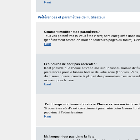
Haut
Préférences et paramètres de l’utilisateur
Comment modifier mes paramètres?
Tous vos paramètres (si vous êtes inscrit) sont enregistrés dans no
(généralement affiché en haut de toutes les pages du forum). Cel
Haut
Les heures ne sont pas correctes!
Il est possible que l’heure affichée soit sur un fuseau horaire dif
préférences pour le fuseau horaire de votre zone (Londres, Paris, 
du fuseau horaire, comme la plupart des paramètres n’est accessible
moment pour le faire.
Haut
J’ai changé mon fuseau horaire et l’heure est encore incorrect
Si vous êtes sûr d’avoir correctement paramétré votre fuseau horaire
problème à l’administrateur.
Haut
Ma langue n’est pas dans la liste!