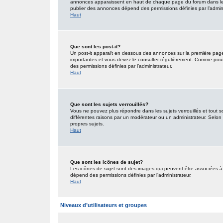
annonces apparaissent en haut de chaque page du forum dans lequ
publier des annonces dépend des permissions définies par l’admini
Haut
Que sont les post-it?
Un post-it apparaît en dessous des annonces sur la première page d
importantes et vous devez le consulter régulièrement. Comme pour 
des permissions définies par l’administrateur.
Haut
Que sont les sujets verrouillés?
Vous ne pouvez plus répondre dans les sujets verrouillés et tout s
différentes raisons par un modérateur ou un administrateur. Selon 
propres sujets.
Haut
Que sont les icônes de sujet?
Les icônes de sujet sont des images qui peuvent être associées à d
dépend des permissions définies par l’administrateur.
Haut
Niveaux d’utilisateurs et groupes