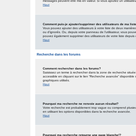
messages peuvent être mis en valeur. Si vous ajoutez un utilisate
Haut
Comment puis-je ajouter/supprimer des utilisateurs de ma list
Vous pouvez ajouter des utilisateurs à votre liste de deux manières.
ou d’ignorés. Ou, depuis votre panneau de l’utilisateur, vous pouv
pouvez également supprimer des utilisateurs de votre liste depui
Haut
Recherche dans les forums
Comment rechercher dans les forums?
Saisissez un terme à rechercher dans la zone de recherche situé
accessible en cliquant sur le lien “Recherche avancée” disponible
graphiques utilisés.
Haut
Pourquoi ma recherche ne renvoie aucun résultat?
Votre recherche est probablement trop vague ou comprend plusieu
en utilisant les options disponibles dans la recherche avancée.
Haut
Pourquoi ma recherche retourne une page blanche!?