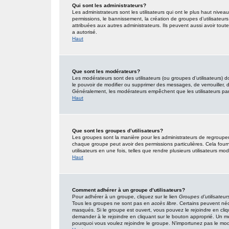
Qui sont les administrateurs?
Les administrateurs sont les utilisateurs qui ont le plus haut nivea
permissions, le bannissement, la création de groupes d’utilisateur
attribuées aux autres administrateurs. Ils peuvent aussi avoir tou
a autorisé.
Haut
Que sont les modérateurs?
Les modérateurs sont des utilisateurs (ou groupes d’utilisateurs) don
le pouvoir de modifier ou supprimer des messages, de verrouiller, dé
Généralement, les modérateurs empêchent que les utilisateurs pa
Haut
Que sont les groupes d’utilisateurs?
Les groupes sont la manière pour les administrateurs de regrouper 
chaque groupe peut avoir des permissions particulières. Cela fourn
utilisateurs en une fois, telles que rendre plusieurs utilisateurs 
Haut
Comment adhérer à un groupe d’utilisateurs?
Pour adhérer à un groupe, cliquez sur le lien
Groupes d’utilisateur
Tous les groupes ne sont pas en
accès libre
. Certains peuvent néc
masqués. Si le groupe est ouvert, vous pouvez le rejoindre en cliq
demander à le rejoindre en cliquant sur le bouton approprié. Un 
pourquoi vous voulez rejoindre le groupe. N’importunez pas le modé