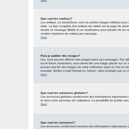
Haut
Que sont les smileys?
Les smileys, ou émoticônes, sont de petites images utilisées pour e
triste. La liste complète des smileys est visible sur la page de r
rendre un message illisible et un modérateur peut décider de les re
nombre maximum de smileys par message.
Haut
Puis-je publier des images?
Oui, vous pouvez afficher des images dans vos messages. Par ailleu
sur le forum. Autrement, vous devez lier une image placée sur un
pouvez pas lier des images de votre ordinateur (sauf si c’est un s
exemple: Boîtes e-mail Hotmail ou Yahoo!, sites protégés par un mot
Haut
Que sont les annonces globales?
Les annonces globales contiennent des informations importantes 
et dans votre panneau de l’utilisateur. La possibilité de publier d
Haut
Que sont les annonces?
Les annonces contiennent souvent des informations importantes co