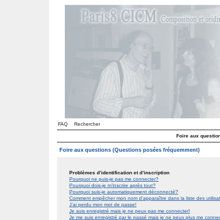
FAQ
Rechercher
Foire aux questi
Foire aux questions (Questions posées fréquemment)
Problèmes d’identification et d’inscription
Pourquoi ne puis-je pas me connecter?
Pourquoi dois-je m’inscrire après tout?
Pourquoi suis-je automatiquement déconnecté?
Comment empêcher mon nom d’apparaître dans la liste des utilis
J’ai perdu mon mot de passe!
Je suis enregistré mais je ne peux pas me connecter!
Je me suis enregistré par le passé mais je ne peux plus me conne