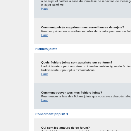
à ce sujet et cocher la case du formulaire de rédaction de message po
le sujet lui-même.
Haut
Comment puis-je supprimer mes surveillances de sujets?
Pour supprimer vos surveillances, allez dans votre panneau de l’uti
Haut
Fichiers joints
Quels fichiers joints sont autorisés sur ce forum?
L’administrateur peut autoriser ou interdire certains types de fichie
l’administrateur pour plus d’informations.
Haut
Comment trouver tous mes fichiers joints?
Pour trouver la liste des fichiers joints que vous avez chargés, all
Haut
Concernant phpBB 3
Qui sont les auteurs de ce forum?