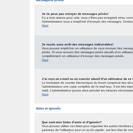
Messagerie privée
Je ne peux pas envoyer de messages privés!
Il y a trois raisons pour cela: vous n’êtes pas enregistré et/ou co
l’administrateur vous a empêché d’envoyer des messages. Contactez
Haut
Je reçois sans arrêt des messages indésirables!
Vous pouvez empêcher un utilisateur de vous envoyer des messages
privée. Si vous recevez des messages privés abusifs d’un utilisateur
complètement un utilisateur d’envoyer des messages privés.
Haut
J’ai reçu un e-mail ou un courrier abusif d’un utilisateur de ce
Le formulaire de courrier électronique du forum comprend des sécur
l’administrateur une copie complète de l’e-mail reçu. Il est très impo
mail). L’administrateur pourra alors prendre les mesures nécessaire
Haut
Amis et ignorés
Que sont mes listes d’amis et d’ignorés?
Vous pouvez utiliser ces listes pour organiser les autres membres 
panneau de l’utilisateur pour un accès rapide, voir leur état de c