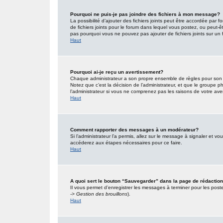
Pourquoi ne puis-je pas joindre des fichiers à mon message?
La possibilité d’ajouter des fichiers joints peut être accordée par f
de fichiers joints pour le forum dans lequel vous postez, ou peut-
pas pourquoi vous ne pouvez pas ajouter de fichiers joints sur un 
Haut
Pourquoi ai-je reçu un avertissement?
Chaque administrateur a son propre ensemble de règles pour son s
Notez que c’est la décision de l’administrateur, et que le groupe
l’administrateur si vous ne comprenez pas les raisons de votre ave
Haut
Comment rapporter des messages à un modérateur?
Si l’administrateur l’a permis, allez sur le message à signaler et 
accéderez aux étapes nécessaires pour ce faire.
Haut
A quoi sert le bouton “Sauvegarder” dans la page de rédacti
Il vous permet d’enregistrer les messages à terminer pour les poster
-> Gestion des brouillons
).
Haut