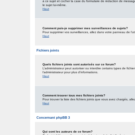
à ce sujet et cocher la case du formulaire de rédaction de message po
le sujet lui-même.
Haut
Comment puis-je supprimer mes surveillances de sujets?
Pour supprimer vos surveillances, allez dans votre panneau de l’uti
Haut
Fichiers joints
Quels fichiers joints sont autorisés sur ce forum?
L’administrateur peut autoriser ou interdire certains types de fichie
l’administrateur pour plus d’informations.
Haut
Comment trouver tous mes fichiers joints?
Pour trouver la liste des fichiers joints que vous avez chargés, all
Haut
Concernant phpBB 3
Qui sont les auteurs de ce forum?