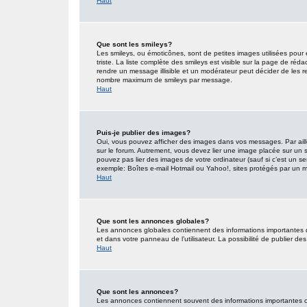
Haut
Que sont les smileys?
Les smileys, ou émoticônes, sont de petites images utilisées pour e
triste. La liste complète des smileys est visible sur la page de r
rendre un message illisible et un modérateur peut décider de les re
nombre maximum de smileys par message.
Haut
Puis-je publier des images?
Oui, vous pouvez afficher des images dans vos messages. Par ailleu
sur le forum. Autrement, vous devez lier une image placée sur un
pouvez pas lier des images de votre ordinateur (sauf si c’est un s
exemple: Boîtes e-mail Hotmail ou Yahoo!, sites protégés par un mot
Haut
Que sont les annonces globales?
Les annonces globales contiennent des informations importantes 
et dans votre panneau de l’utilisateur. La possibilité de publier d
Haut
Que sont les annonces?
Les annonces contiennent souvent des informations importantes co