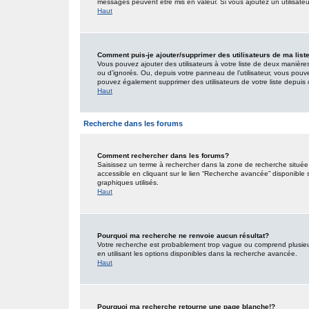
messages peuvent être mis en valeur. Si vous ajoutez un utilisate
Haut
Comment puis-je ajouter/supprimer des utilisateurs de ma list
Vous pouvez ajouter des utilisateurs à votre liste de deux manières.
ou d’ignorés. Ou, depuis votre panneau de l’utilisateur, vous pouv
pouvez également supprimer des utilisateurs de votre liste depui
Haut
Recherche dans les forums
Comment rechercher dans les forums?
Saisissez un terme à rechercher dans la zone de recherche situé
accessible en cliquant sur le lien “Recherche avancée” disponible
graphiques utilisés.
Haut
Pourquoi ma recherche ne renvoie aucun résultat?
Votre recherche est probablement trop vague ou comprend plusieu
en utilisant les options disponibles dans la recherche avancée.
Haut
Pourquoi ma recherche retourne une page blanche!?