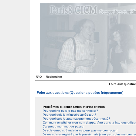
FAQ
Rechercher
Foire aux questi
Foire aux questions (Questions posées fréquemment)
Problèmes d’identification et d’inscription
Pourquoi ne puis-je pas me connecter?
Pourquoi dois-je m’inscrire après tout?
Pourquoi suis-je automatiquement déconnecté?
Comment empêcher mon nom d’apparaître dans la liste des utilis
J’ai perdu mon mot de passe!
Je suis enregistré mais je ne peux pas me connecter!
Je me suis enregistré par le passé mais je ne peux plus me conne