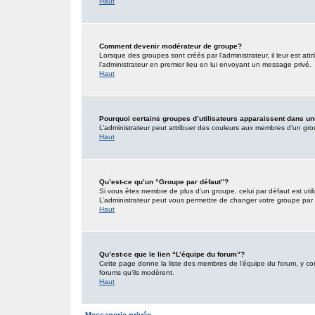
Haut
Comment devenir modérateur de groupe?
Lorsque des groupes sont créés par l’administrateur, il leur est att
l’administrateur en premier lieu en lui envoyant un message privé.
Haut
Pourquoi certains groupes d’utilisateurs apparaissent dans un
L’administrateur peut attribuer des couleurs aux membres d’un grou
Haut
Qu’est-ce qu’un “Groupe par défaut”?
Si vous êtes membre de plus d’un groupe, celui par défaut est utili
L’administrateur peut vous permettre de changer votre groupe par d
Haut
Qu’est-ce que le lien “L’équipe du forum”?
Cette page donne la liste des membres de l’équipe du forum, y comp
forums qu’ils modèrent.
Haut