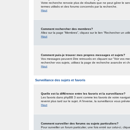
Votre recherche renvoie plus de résultats que ne peut gérer le ser
termes utilisés et des forums concernés par la recherche.
Haut
Comment rechercher des membres?
Allez sur la page “Membres”, cliquez sur le lien “Rechercher un util
Haut
Comment puis-je trouver mes propres messages et sujets?
Vos messages peuvent être retrouvés en cliquant sur “Voir vos mess
rechercher vos sujets, utilisez la page de recherche avancée et ch
Haut
Surveillance des sujets et favoris
Quelle est la différence entre les favoris et la surveillance?
Les favoris dans phpBB 3 sont comme les favoris de votre navigat
revenir plus tard sur le sujet. A l’inverse, la surveillance vous pré
Haut
Comment surveiller des forums ou sujets particuliers?
Pour surveiller un forum particulier, une fois entré sur celui-ci, cliq