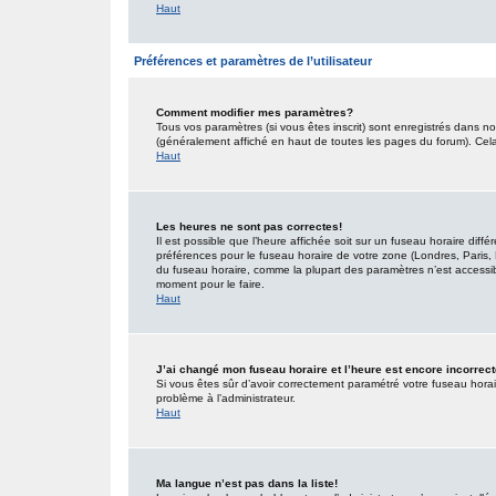
Haut
Préférences et paramètres de l’utilisateur
Comment modifier mes paramètres?
Tous vos paramètres (si vous êtes inscrit) sont enregistrés dans no
(généralement affiché en haut de toutes les pages du forum). Cel
Haut
Les heures ne sont pas correctes!
Il est possible que l’heure affichée soit sur un fuseau horaire dif
préférences pour le fuseau horaire de votre zone (Londres, Paris, 
du fuseau horaire, comme la plupart des paramètres n’est accessible
moment pour le faire.
Haut
J’ai changé mon fuseau horaire et l’heure est encore incorrect
Si vous êtes sûr d’avoir correctement paramétré votre fuseau horaire
problème à l’administrateur.
Haut
Ma langue n’est pas dans la liste!