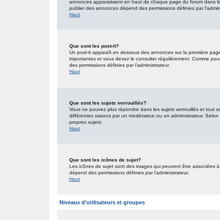
annonces apparaissent en haut de chaque page du forum dans lequ
publier des annonces dépend des permissions définies par l’admini
Haut
Que sont les post-it?
Un post-it apparaît en dessous des annonces sur la première page d
importantes et vous devez le consulter régulièrement. Comme pour 
des permissions définies par l’administrateur.
Haut
Que sont les sujets verrouillés?
Vous ne pouvez plus répondre dans les sujets verrouillés et tout s
différentes raisons par un modérateur ou un administrateur. Selon 
propres sujets.
Haut
Que sont les icônes de sujet?
Les icônes de sujet sont des images qui peuvent être associées à d
dépend des permissions définies par l’administrateur.
Haut
Niveaux d’utilisateurs et groupes