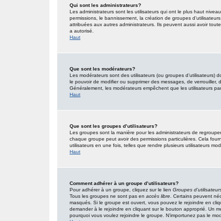
Qui sont les administrateurs?
Les administrateurs sont les utilisateurs qui ont le plus haut nivea
permissions, le bannissement, la création de groupes d’utilisateur
attribuées aux autres administrateurs. Ils peuvent aussi avoir tou
a autorisé.
Haut
Que sont les modérateurs?
Les modérateurs sont des utilisateurs (ou groupes d’utilisateurs) don
le pouvoir de modifier ou supprimer des messages, de verrouiller, dé
Généralement, les modérateurs empêchent que les utilisateurs pa
Haut
Que sont les groupes d’utilisateurs?
Les groupes sont la manière pour les administrateurs de regrouper 
chaque groupe peut avoir des permissions particulières. Cela fourn
utilisateurs en une fois, telles que rendre plusieurs utilisateurs 
Haut
Comment adhérer à un groupe d’utilisateurs?
Pour adhérer à un groupe, cliquez sur le lien
Groupes d’utilisateur
Tous les groupes ne sont pas en
accès libre
. Certains peuvent néc
masqués. Si le groupe est ouvert, vous pouvez le rejoindre en cliq
demander à le rejoindre en cliquant sur le bouton approprié. Un 
pourquoi vous voulez rejoindre le groupe. N’importunez pas le modé