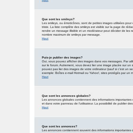
Haut
Que sont les smileys?
Les smileys, ou émoticônes, sont de petites images utilisées pour e
triste. La liste complète des smileys est visible sur la page de r
rendre un message illisible et un modérateur peut décider de les re
nombre maximum de smileys par message.
Haut
Puis-je publier des images?
Oui, vous pouvez afficher des images dans vos messages. Par ailleu
sur le forum. Autrement, vous devez lier une image placée sur un
pouvez pas lier des images de votre ordinateur (sauf si c’est un s
exemple: Boîtes e-mail Hotmail ou Yahoo!, sites protégés par un mot
Haut
Que sont les annonces globales?
Les annonces globales contiennent des informations importantes 
et dans votre panneau de l’utilisateur. La possibilité de publier d
Haut
Que sont les annonces?
Les annonces contiennent souvent des informations importantes co