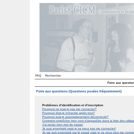
FAQ
Rechercher
Foire aux questi
Foire aux questions (Questions posées fréquemment)
Problèmes d’identification et d’inscription
Pourquoi ne puis-je pas me connecter?
Pourquoi dois-je m’inscrire après tout?
Pourquoi suis-je automatiquement déconnecté?
Comment empêcher mon nom d’apparaître dans la liste des utilis
J’ai perdu mon mot de passe!
Je suis enregistré mais je ne peux pas me connecter!
Je me suis enregistré par le passé mais je ne peux plus me conne