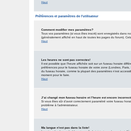
Haut
Préférences et paramètres de l’utilisateur
Comment modifier mes paramètres?
Tous vos paramètres (si vous êtes inscrit) sont enregistrés dans no
(généralement affiché en haut de toutes les pages du forum). Cel
Haut
Les heures ne sont pas correctes!
Il est possible que l’heure affichée soit sur un fuseau horaire dif
préférences pour le fuseau horaire de votre zone (Londres, Paris, 
du fuseau horaire, comme la plupart des paramètres n’est accessible
moment pour le faire.
Haut
J’ai changé mon fuseau horaire et l’heure est encore incorrect
Si vous êtes sûr d’avoir correctement paramétré votre fuseau horaire
problème à l’administrateur.
Haut
Ma langue n’est pas dans la liste!