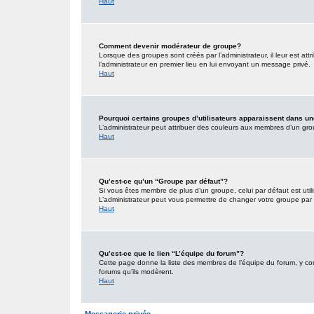
Haut
Comment devenir modérateur de groupe?
Lorsque des groupes sont créés par l’administrateur, il leur est att
l’administrateur en premier lieu en lui envoyant un message privé.
Haut
Pourquoi certains groupes d’utilisateurs apparaissent dans un
L’administrateur peut attribuer des couleurs aux membres d’un grou
Haut
Qu’est-ce qu’un “Groupe par défaut”?
Si vous êtes membre de plus d’un groupe, celui par défaut est utili
L’administrateur peut vous permettre de changer votre groupe par d
Haut
Qu’est-ce que le lien “L’équipe du forum”?
Cette page donne la liste des membres de l’équipe du forum, y comp
forums qu’ils modèrent.
Haut