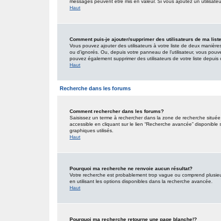
messages peuvent être mis en valeur. Si vous ajoutez un utilisate
Haut
Comment puis-je ajouter/supprimer des utilisateurs de ma list
Vous pouvez ajouter des utilisateurs à votre liste de deux manières.
ou d’ignorés. Ou, depuis votre panneau de l’utilisateur, vous pouv
pouvez également supprimer des utilisateurs de votre liste depui
Haut
Recherche dans les forums
Comment rechercher dans les forums?
Saisissez un terme à rechercher dans la zone de recherche situé
accessible en cliquant sur le lien “Recherche avancée” disponible
graphiques utilisés.
Haut
Pourquoi ma recherche ne renvoie aucun résultat?
Votre recherche est probablement trop vague ou comprend plusieu
en utilisant les options disponibles dans la recherche avancée.
Haut
Pourquoi ma recherche retourne une page blanche!?