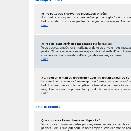
Messagerie privée
Je ne peux pas envoyer de messages privés!
Il y a trois raisons pour cela: vous n’êtes pas enregistré et/ou co
l’administrateur vous a empêché d’envoyer des messages. Contactez
Haut
Je reçois sans arrêt des messages indésirables!
Vous pouvez empêcher un utilisateur de vous envoyer des messages
privée. Si vous recevez des messages privés abusifs d’un utilisateur
complètement un utilisateur d’envoyer des messages privés.
Haut
J’ai reçu un e-mail ou un courrier abusif d’un utilisateur de ce
Le formulaire de courrier électronique du forum comprend des sécur
l’administrateur une copie complète de l’e-mail reçu. Il est très impo
mail). L’administrateur pourra alors prendre les mesures nécessaire
Haut
Amis et ignorés
Que sont mes listes d’amis et d’ignorés?
Vous pouvez utiliser ces listes pour organiser les autres membres 
panneau de l’utilisateur pour un accès rapide, voir leur état de c