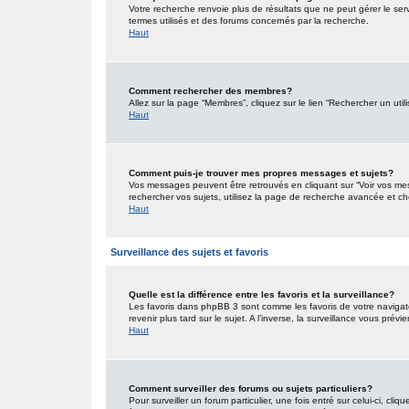
Votre recherche renvoie plus de résultats que ne peut gérer le ser
termes utilisés et des forums concernés par la recherche.
Haut
Comment rechercher des membres?
Allez sur la page “Membres”, cliquez sur le lien “Rechercher un util
Haut
Comment puis-je trouver mes propres messages et sujets?
Vos messages peuvent être retrouvés en cliquant sur “Voir vos mess
rechercher vos sujets, utilisez la page de recherche avancée et ch
Haut
Surveillance des sujets et favoris
Quelle est la différence entre les favoris et la surveillance?
Les favoris dans phpBB 3 sont comme les favoris de votre navigat
revenir plus tard sur le sujet. A l’inverse, la surveillance vous pré
Haut
Comment surveiller des forums ou sujets particuliers?
Pour surveiller un forum particulier, une fois entré sur celui-ci, cliq