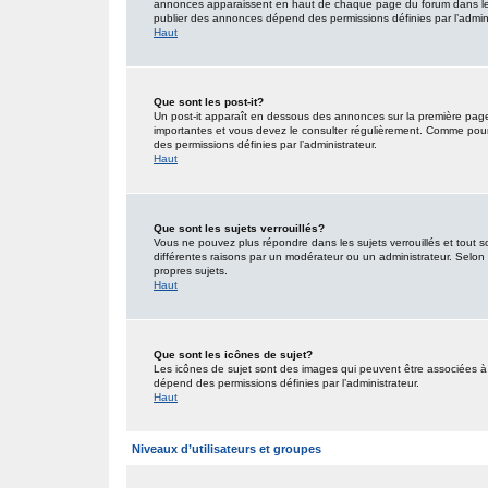
annonces apparaissent en haut de chaque page du forum dans lequ
publier des annonces dépend des permissions définies par l’admini
Haut
Que sont les post-it?
Un post-it apparaît en dessous des annonces sur la première page d
importantes et vous devez le consulter régulièrement. Comme pour 
des permissions définies par l’administrateur.
Haut
Que sont les sujets verrouillés?
Vous ne pouvez plus répondre dans les sujets verrouillés et tout s
différentes raisons par un modérateur ou un administrateur. Selon 
propres sujets.
Haut
Que sont les icônes de sujet?
Les icônes de sujet sont des images qui peuvent être associées à d
dépend des permissions définies par l’administrateur.
Haut
Niveaux d’utilisateurs et groupes