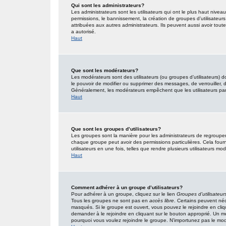
Qui sont les administrateurs?
Les administrateurs sont les utilisateurs qui ont le plus haut nivea
permissions, le bannissement, la création de groupes d’utilisateur
attribuées aux autres administrateurs. Ils peuvent aussi avoir tou
a autorisé.
Haut
Que sont les modérateurs?
Les modérateurs sont des utilisateurs (ou groupes d’utilisateurs) don
le pouvoir de modifier ou supprimer des messages, de verrouiller, dé
Généralement, les modérateurs empêchent que les utilisateurs pa
Haut
Que sont les groupes d’utilisateurs?
Les groupes sont la manière pour les administrateurs de regrouper 
chaque groupe peut avoir des permissions particulières. Cela fourn
utilisateurs en une fois, telles que rendre plusieurs utilisateurs 
Haut
Comment adhérer à un groupe d’utilisateurs?
Pour adhérer à un groupe, cliquez sur le lien
Groupes d’utilisateur
Tous les groupes ne sont pas en
accès libre
. Certains peuvent néc
masqués. Si le groupe est ouvert, vous pouvez le rejoindre en cliq
demander à le rejoindre en cliquant sur le bouton approprié. Un 
pourquoi vous voulez rejoindre le groupe. N’importunez pas le modé