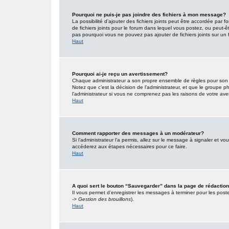
Pourquoi ne puis-je pas joindre des fichiers à mon message?
La possibilité d’ajouter des fichiers joints peut être accordée par f
de fichiers joints pour le forum dans lequel vous postez, ou peut-
pas pourquoi vous ne pouvez pas ajouter de fichiers joints sur un 
Haut
Pourquoi ai-je reçu un avertissement?
Chaque administrateur a son propre ensemble de règles pour son s
Notez que c’est la décision de l’administrateur, et que le groupe
l’administrateur si vous ne comprenez pas les raisons de votre ave
Haut
Comment rapporter des messages à un modérateur?
Si l’administrateur l’a permis, allez sur le message à signaler et 
accéderez aux étapes nécessaires pour ce faire.
Haut
A quoi sert le bouton “Sauvegarder” dans la page de rédacti
Il vous permet d’enregistrer les messages à terminer pour les poster
-> Gestion des brouillons
).
Haut