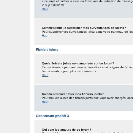
à ce sujet et cocher la case du formulaire de rédaction de message po
le sujet lui-même.
Haut
Comment puis-je supprimer mes surveillances de sujets?
Pour supprimer vos surveillances, allez dans votre panneau de l’uti
Haut
Fichiers joints
Quels fichiers joints sont autorisés sur ce forum?
L’administrateur peut autoriser ou interdire certains types de fichie
l’administrateur pour plus d’informations.
Haut
Comment trouver tous mes fichiers joints?
Pour trouver la liste des fichiers joints que vous avez chargés, all
Haut
Concernant phpBB 3
Qui sont les auteurs de ce forum?