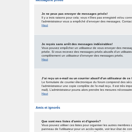
Messagerie privée
Je ne peux pas envoyer de messages privés!
Il y a trois raisons pour cela: vous n’êtes pas enregistré et/ou co
l’administrateur vous a empêché d’envoyer des messages. Contactez
Haut
Je reçois sans arrêt des messages indésirables!
Vous pouvez empêcher un utilisateur de vous envoyer des messages
privée. Si vous recevez des messages privés abusifs d’un utilisateur
complètement un utilisateur d’envoyer des messages privés.
Haut
J’ai reçu un e-mail ou un courrier abusif d’un utilisateur de ce
Le formulaire de courrier électronique du forum comprend des sécur
l’administrateur une copie complète de l’e-mail reçu. Il est très impo
mail). L’administrateur pourra alors prendre les mesures nécessaire
Haut
Amis et ignorés
Que sont mes listes d’amis et d’ignorés?
Vous pouvez utiliser ces listes pour organiser les autres membres 
panneau de l’utilisateur pour un accès rapide, voir leur état de c