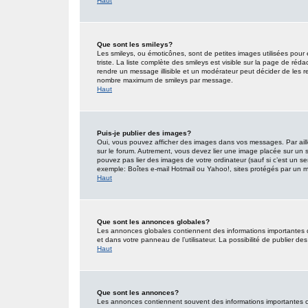
Haut
Que sont les smileys?
Les smileys, ou émoticônes, sont de petites images utilisées pour e
triste. La liste complète des smileys est visible sur la page de r
rendre un message illisible et un modérateur peut décider de les re
nombre maximum de smileys par message.
Haut
Puis-je publier des images?
Oui, vous pouvez afficher des images dans vos messages. Par ailleu
sur le forum. Autrement, vous devez lier une image placée sur un
pouvez pas lier des images de votre ordinateur (sauf si c’est un s
exemple: Boîtes e-mail Hotmail ou Yahoo!, sites protégés par un mot
Haut
Que sont les annonces globales?
Les annonces globales contiennent des informations importantes 
et dans votre panneau de l’utilisateur. La possibilité de publier d
Haut
Que sont les annonces?
Les annonces contiennent souvent des informations importantes co