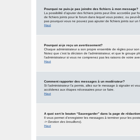
Pourquoi ne puis-je pas joindre des fichiers à mon message?
La possibilité d’ajouter des fichiers joints peut être accordée par f
de fichiers joints pour le forum dans lequel vous postez, ou peut-
pas pourquoi vous ne pouvez pas ajouter de fichiers joints sur un 
Haut
Pourquoi ai-je reçu un avertissement?
Chaque administrateur a son propre ensemble de règles pour son s
Notez que c’est la décision de l’administrateur, et que le groupe
l’administrateur si vous ne comprenez pas les raisons de votre ave
Haut
Comment rapporter des messages à un modérateur?
Si l’administrateur l’a permis, allez sur le message à signaler et 
accéderez aux étapes nécessaires pour ce faire.
Haut
A quoi sert le bouton “Sauvegarder” dans la page de rédacti
Il vous permet d’enregistrer les messages à terminer pour les poster
-> Gestion des brouillons
).
Haut