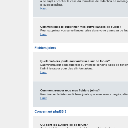
à ce sujet et cocher la case du formulaire de rédaction de message po
le sujet lui-même.
Haut
Comment puis-je supprimer mes surveillances de sujets?
Pour supprimer vos surveillances, allez dans votre panneau de l’uti
Haut
Fichiers joints
Quels fichiers joints sont autorisés sur ce forum?
L’administrateur peut autoriser ou interdire certains types de fichie
l’administrateur pour plus d’informations.
Haut
Comment trouver tous mes fichiers joints?
Pour trouver la liste des fichiers joints que vous avez chargés, all
Haut
Concernant phpBB 3
Qui sont les auteurs de ce forum?