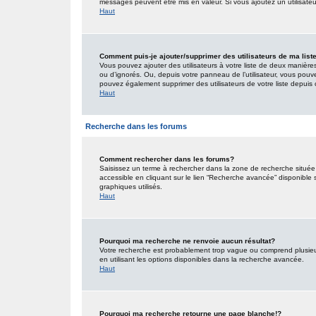
messages peuvent être mis en valeur. Si vous ajoutez un utilisate
Haut
Comment puis-je ajouter/supprimer des utilisateurs de ma list
Vous pouvez ajouter des utilisateurs à votre liste de deux manières.
ou d’ignorés. Ou, depuis votre panneau de l’utilisateur, vous pouv
pouvez également supprimer des utilisateurs de votre liste depui
Haut
Recherche dans les forums
Comment rechercher dans les forums?
Saisissez un terme à rechercher dans la zone de recherche situé
accessible en cliquant sur le lien “Recherche avancée” disponible
graphiques utilisés.
Haut
Pourquoi ma recherche ne renvoie aucun résultat?
Votre recherche est probablement trop vague ou comprend plusieu
en utilisant les options disponibles dans la recherche avancée.
Haut
Pourquoi ma recherche retourne une page blanche!?