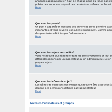
annonces apparaissent en haut de chaque page du forum dans lequ
publier des annonces dépend des permissions définies par l’admini
Haut
Que sont les post-it?
Un post-it apparaît en dessous des annonces sur la première page d
importantes et vous devez le consulter régulièrement. Comme pour 
des permissions définies par l’administrateur.
Haut
Que sont les sujets verrouillés?
Vous ne pouvez plus répondre dans les sujets verrouillés et tout s
différentes raisons par un modérateur ou un administrateur. Selon 
propres sujets.
Haut
Que sont les icônes de sujet?
Les icônes de sujet sont des images qui peuvent être associées à d
dépend des permissions définies par l’administrateur.
Haut
Niveaux d’utilisateurs et groupes