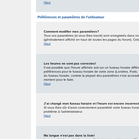
Haut
Préférences et paramètres de l’utilisateur
Comment modifier mes paramètres?
Tous vos paramètres (si vous êtes inscrit) sont enregistrés dans no
(généralement affiché en haut de toutes les pages du forum). Cel
Haut
Les heures ne sont pas correctes!
Il est possible que l’heure affichée soit sur un fuseau horaire dif
préférences pour le fuseau horaire de votre zone (Londres, Paris, 
du fuseau horaire, comme la plupart des paramètres n’est accessible
moment pour le faire.
Haut
J’ai changé mon fuseau horaire et l’heure est encore incorrect
Si vous êtes sûr d’avoir correctement paramétré votre fuseau horaire
problème à l’administrateur.
Haut
Ma langue n’est pas dans la liste!