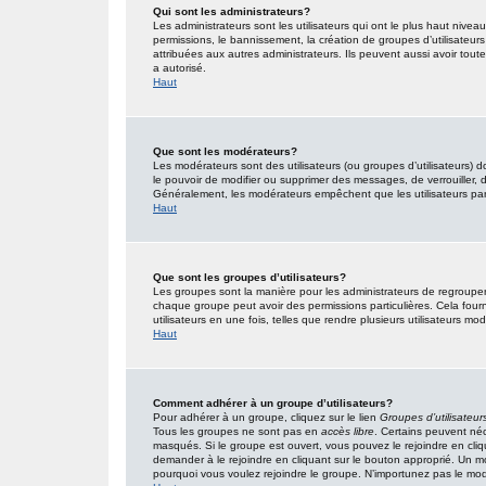
Qui sont les administrateurs?
Les administrateurs sont les utilisateurs qui ont le plus haut nivea
permissions, le bannissement, la création de groupes d’utilisateur
attribuées aux autres administrateurs. Ils peuvent aussi avoir tou
a autorisé.
Haut
Que sont les modérateurs?
Les modérateurs sont des utilisateurs (ou groupes d’utilisateurs) don
le pouvoir de modifier ou supprimer des messages, de verrouiller, dé
Généralement, les modérateurs empêchent que les utilisateurs pa
Haut
Que sont les groupes d’utilisateurs?
Les groupes sont la manière pour les administrateurs de regrouper 
chaque groupe peut avoir des permissions particulières. Cela fourn
utilisateurs en une fois, telles que rendre plusieurs utilisateurs 
Haut
Comment adhérer à un groupe d’utilisateurs?
Pour adhérer à un groupe, cliquez sur le lien
Groupes d’utilisateur
Tous les groupes ne sont pas en
accès libre
. Certains peuvent néc
masqués. Si le groupe est ouvert, vous pouvez le rejoindre en cliq
demander à le rejoindre en cliquant sur le bouton approprié. Un 
pourquoi vous voulez rejoindre le groupe. N’importunez pas le modé