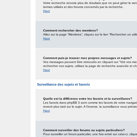
Votre recherche renvoie plus de résultats que ne peut gérer le ser
termes utilisés et des forums concernés par la recherche.
Haut
Comment rechercher des membres?
Allez sur la page “Membres”, cliquez sur le lien “Rechercher un util
Haut
Comment puis-je trouver mes propres messages et sujets?
Vos messages peuvent être retrouvés en cliquant sur “Voir vos mess
rechercher vos sujets, utilisez la page de recherche avancée et ch
Haut
Surveillance des sujets et favoris
Quelle est la différence entre les favoris et la surveillance?
Les favoris dans phpBB 3 sont comme les favoris de votre navigat
revenir plus tard sur le sujet. A l’inverse, la surveillance vous pré
Haut
Comment surveiller des forums ou sujets particuliers?
Pour surveiller un forum particulier, une fois entré sur celui-ci, cliq