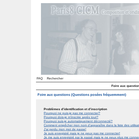
FAQ
Rechercher
Foire aux questi
Foire aux questions (Questions posées fréquemment)
Problèmes d’identification et d’inscription
Pourquoi ne puis-je pas me connecter?
Pourquoi dois-je m’inscrire après tout?
Pourquoi suis-je automatiquement déconnecté?
Comment empêcher mon nom d’apparaître dans la liste des utilis
J’ai perdu mon mot de passe!
Je suis enregistré mais je ne peux pas me connecter!
Je me suis enregistré par le passé mais je ne peux plus me conne