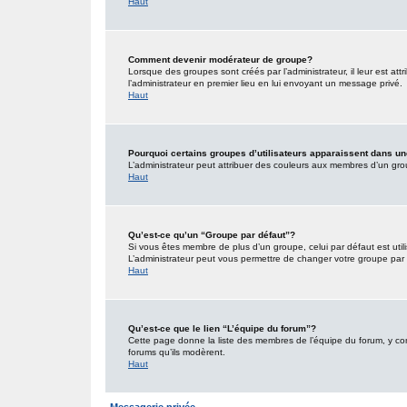
Haut
Comment devenir modérateur de groupe?
Lorsque des groupes sont créés par l’administrateur, il leur est att
l’administrateur en premier lieu en lui envoyant un message privé.
Haut
Pourquoi certains groupes d’utilisateurs apparaissent dans un
L’administrateur peut attribuer des couleurs aux membres d’un grou
Haut
Qu’est-ce qu’un “Groupe par défaut”?
Si vous êtes membre de plus d’un groupe, celui par défaut est utili
L’administrateur peut vous permettre de changer votre groupe par d
Haut
Qu’est-ce que le lien “L’équipe du forum”?
Cette page donne la liste des membres de l’équipe du forum, y comp
forums qu’ils modèrent.
Haut