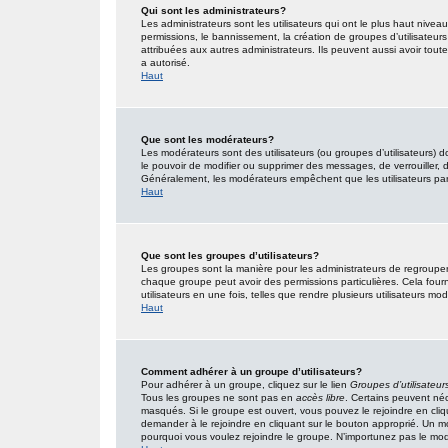
Qui sont les administrateurs?
Les administrateurs sont les utilisateurs qui ont le plus haut nivea
permissions, le bannissement, la création de groupes d’utilisateur
attribuées aux autres administrateurs. Ils peuvent aussi avoir tou
a autorisé.
Haut
Que sont les modérateurs?
Les modérateurs sont des utilisateurs (ou groupes d’utilisateurs) don
le pouvoir de modifier ou supprimer des messages, de verrouiller, dé
Généralement, les modérateurs empêchent que les utilisateurs pa
Haut
Que sont les groupes d’utilisateurs?
Les groupes sont la manière pour les administrateurs de regrouper 
chaque groupe peut avoir des permissions particulières. Cela fourn
utilisateurs en une fois, telles que rendre plusieurs utilisateurs 
Haut
Comment adhérer à un groupe d’utilisateurs?
Pour adhérer à un groupe, cliquez sur le lien
Groupes d’utilisateur
Tous les groupes ne sont pas en
accès libre
. Certains peuvent néc
masqués. Si le groupe est ouvert, vous pouvez le rejoindre en cliq
demander à le rejoindre en cliquant sur le bouton approprié. Un 
pourquoi vous voulez rejoindre le groupe. N’importunez pas le modé