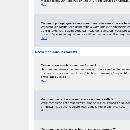
messages peuvent être mis en valeur. Si vous ajoutez un utilisate
Haut
Comment puis-je ajouter/supprimer des utilisateurs de ma list
Vous pouvez ajouter des utilisateurs à votre liste de deux manières.
ou d’ignorés. Ou, depuis votre panneau de l’utilisateur, vous pouv
pouvez également supprimer des utilisateurs de votre liste depui
Haut
Recherche dans les forums
Comment rechercher dans les forums?
Saisissez un terme à rechercher dans la zone de recherche situé
accessible en cliquant sur le lien “Recherche avancée” disponible
graphiques utilisés.
Haut
Pourquoi ma recherche ne renvoie aucun résultat?
Votre recherche est probablement trop vague ou comprend plusieu
en utilisant les options disponibles dans la recherche avancée.
Haut
Pourquoi ma recherche retourne une page blanche!?