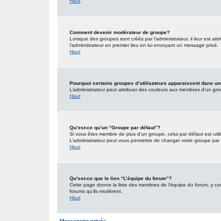
Haut
Comment devenir modérateur de groupe?
Lorsque des groupes sont créés par l’administrateur, il leur est att
l’administrateur en premier lieu en lui envoyant un message privé.
Haut
Pourquoi certains groupes d’utilisateurs apparaissent dans un
L’administrateur peut attribuer des couleurs aux membres d’un grou
Haut
Qu’est-ce qu’un “Groupe par défaut”?
Si vous êtes membre de plus d’un groupe, celui par défaut est utili
L’administrateur peut vous permettre de changer votre groupe par d
Haut
Qu’est-ce que le lien “L’équipe du forum”?
Cette page donne la liste des membres de l’équipe du forum, y comp
forums qu’ils modèrent.
Haut