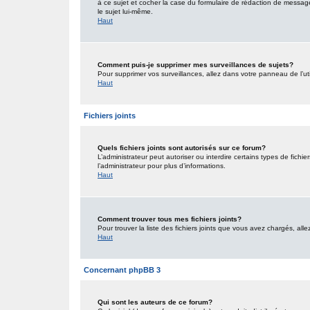
à ce sujet et cocher la case du formulaire de rédaction de message po
le sujet lui-même.
Haut
Comment puis-je supprimer mes surveillances de sujets?
Pour supprimer vos surveillances, allez dans votre panneau de l’uti
Haut
Fichiers joints
Quels fichiers joints sont autorisés sur ce forum?
L’administrateur peut autoriser ou interdire certains types de fichie
l’administrateur pour plus d’informations.
Haut
Comment trouver tous mes fichiers joints?
Pour trouver la liste des fichiers joints que vous avez chargés, all
Haut
Concernant phpBB 3
Qui sont les auteurs de ce forum?