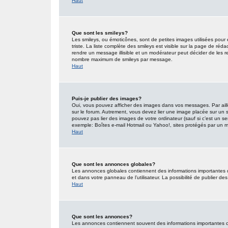
Haut
Que sont les smileys?
Les smileys, ou émoticônes, sont de petites images utilisées pour e
triste. La liste complète des smileys est visible sur la page de r
rendre un message illisible et un modérateur peut décider de les re
nombre maximum de smileys par message.
Haut
Puis-je publier des images?
Oui, vous pouvez afficher des images dans vos messages. Par ailleu
sur le forum. Autrement, vous devez lier une image placée sur un
pouvez pas lier des images de votre ordinateur (sauf si c’est un s
exemple: Boîtes e-mail Hotmail ou Yahoo!, sites protégés par un mot
Haut
Que sont les annonces globales?
Les annonces globales contiennent des informations importantes 
et dans votre panneau de l’utilisateur. La possibilité de publier d
Haut
Que sont les annonces?
Les annonces contiennent souvent des informations importantes co