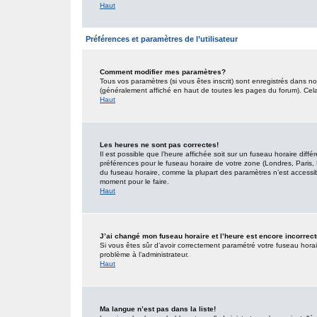
Haut
Préférences et paramètres de l’utilisateur
Comment modifier mes paramètres?
Tous vos paramètres (si vous êtes inscrit) sont enregistrés dans no
(généralement affiché en haut de toutes les pages du forum). Cel
Haut
Les heures ne sont pas correctes!
Il est possible que l’heure affichée soit sur un fuseau horaire dif
préférences pour le fuseau horaire de votre zone (Londres, Paris, 
du fuseau horaire, comme la plupart des paramètres n’est accessible
moment pour le faire.
Haut
J’ai changé mon fuseau horaire et l’heure est encore incorrect
Si vous êtes sûr d’avoir correctement paramétré votre fuseau horaire
problème à l’administrateur.
Haut
Ma langue n’est pas dans la liste!