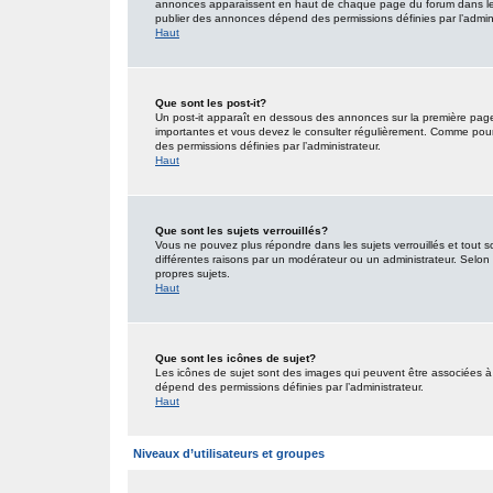
annonces apparaissent en haut de chaque page du forum dans lequ
publier des annonces dépend des permissions définies par l’admini
Haut
Que sont les post-it?
Un post-it apparaît en dessous des annonces sur la première page d
importantes et vous devez le consulter régulièrement. Comme pour 
des permissions définies par l’administrateur.
Haut
Que sont les sujets verrouillés?
Vous ne pouvez plus répondre dans les sujets verrouillés et tout s
différentes raisons par un modérateur ou un administrateur. Selon 
propres sujets.
Haut
Que sont les icônes de sujet?
Les icônes de sujet sont des images qui peuvent être associées à d
dépend des permissions définies par l’administrateur.
Haut
Niveaux d’utilisateurs et groupes