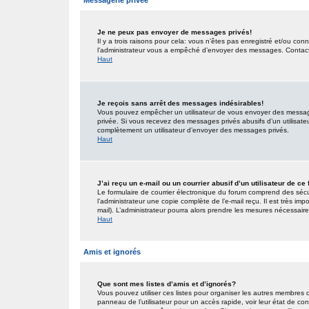
Messagerie privée
Je ne peux pas envoyer de messages privés!
Il y a trois raisons pour cela: vous n’êtes pas enregistré et/ou co
l’administrateur vous a empêché d’envoyer des messages. Contactez
Haut
Je reçois sans arrêt des messages indésirables!
Vous pouvez empêcher un utilisateur de vous envoyer des messages
privée. Si vous recevez des messages privés abusifs d’un utilisateur
complètement un utilisateur d’envoyer des messages privés.
Haut
J’ai reçu un e-mail ou un courrier abusif d’un utilisateur de ce
Le formulaire de courrier électronique du forum comprend des sécur
l’administrateur une copie complète de l’e-mail reçu. Il est très impo
mail). L’administrateur pourra alors prendre les mesures nécessaire
Haut
Amis et ignorés
Que sont mes listes d’amis et d’ignorés?
Vous pouvez utiliser ces listes pour organiser les autres membres 
panneau de l’utilisateur pour un accès rapide, voir leur état de c