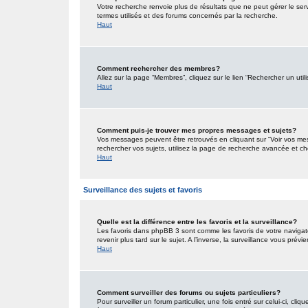
Votre recherche renvoie plus de résultats que ne peut gérer le ser
termes utilisés et des forums concernés par la recherche.
Haut
Comment rechercher des membres?
Allez sur la page “Membres”, cliquez sur le lien “Rechercher un util
Haut
Comment puis-je trouver mes propres messages et sujets?
Vos messages peuvent être retrouvés en cliquant sur “Voir vos mess
rechercher vos sujets, utilisez la page de recherche avancée et ch
Haut
Surveillance des sujets et favoris
Quelle est la différence entre les favoris et la surveillance?
Les favoris dans phpBB 3 sont comme les favoris de votre navigat
revenir plus tard sur le sujet. A l’inverse, la surveillance vous pré
Haut
Comment surveiller des forums ou sujets particuliers?
Pour surveiller un forum particulier, une fois entré sur celui-ci, cliq