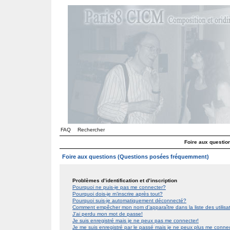
FAQ
Rechercher
Foire aux questi
Foire aux questions (Questions posées fréquemment)
Problèmes d’identification et d’inscription
Pourquoi ne puis-je pas me connecter?
Pourquoi dois-je m’inscrire après tout?
Pourquoi suis-je automatiquement déconnecté?
Comment empêcher mon nom d’apparaître dans la liste des utilis
J’ai perdu mon mot de passe!
Je suis enregistré mais je ne peux pas me connecter!
Je me suis enregistré par le passé mais je ne peux plus me conne