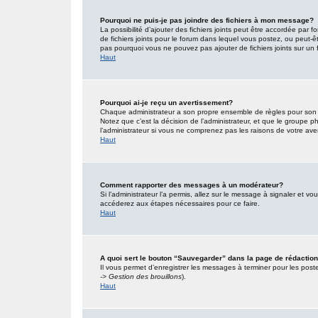
Pourquoi ne puis-je pas joindre des fichiers à mon message?
La possibilité d’ajouter des fichiers joints peut être accordée par f
de fichiers joints pour le forum dans lequel vous postez, ou peut-
pas pourquoi vous ne pouvez pas ajouter de fichiers joints sur un 
Haut
Pourquoi ai-je reçu un avertissement?
Chaque administrateur a son propre ensemble de règles pour son s
Notez que c’est la décision de l’administrateur, et que le groupe
l’administrateur si vous ne comprenez pas les raisons de votre ave
Haut
Comment rapporter des messages à un modérateur?
Si l’administrateur l’a permis, allez sur le message à signaler et 
accéderez aux étapes nécessaires pour ce faire.
Haut
A quoi sert le bouton “Sauvegarder” dans la page de rédacti
Il vous permet d’enregistrer les messages à terminer pour les poster
-> Gestion des brouillons
).
Haut